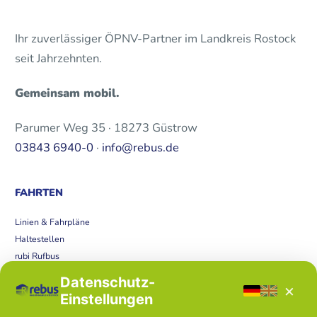
Ihr zuverlässiger ÖPNV-Partner im Landkreis Rostock
seit Jahrzehnten.
Gemeinsam mobil.
Parumer Weg 35 · 18273 Güstrow
03843 6940-0
·
info@rebus.de
FAHRTEN
Linien & Fahrpläne
Haltestellen
rubi Rufbus
Bücherbus
Datenschutz-
×
Störungen
Einstellungen