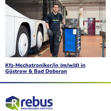
Kfz-Mechatroniker/in (m/w/d) in
Güstrow & Bad Doberan