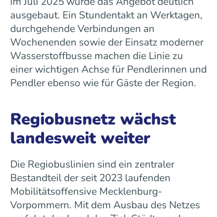
im Juli 2025 wurde das Angebot deutlich
ausgebaut. Ein Stundentakt an Werktagen,
durchgehende Verbindungen an
Wochenenden sowie der Einsatz moderner
Wasserstoffbusse machen die Linie zu
einer wichtigen Achse für Pendlerinnen und
Pendler ebenso wie für Gäste der Region.
Regiobusnetz wächst
landesweit weiter
Die Regiobuslinien sind ein zentraler
Bestandteil der seit 2023 laufenden
Mobilitätsoffensive Mecklenburg-
Vorpommern. Mit dem Ausbau des Netzes