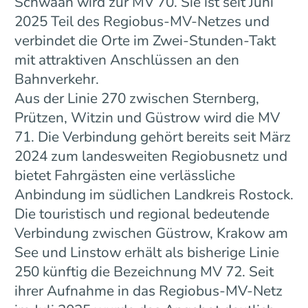
Schwaan wird zur MV 70. Sie ist seit Juni
2025 Teil des Regiobus-MV-Netzes und
verbindet die Orte im Zwei-Stunden-Takt
mit attraktiven Anschlüssen an den
Bahnverkehr.
Aus der Linie 270 zwischen Sternberg,
Prützen, Witzin und Güstrow wird die MV
71. Die Verbindung gehört bereits seit März
2024 zum landesweiten Regiobusnetz und
bietet Fahrgästen eine verlässliche
Anbindung im südlichen Landkreis Rostock.
Die touristisch und regional bedeutende
Verbindung zwischen Güstrow, Krakow am
See und Linstow erhält als bisherige Linie
250 künftig die Bezeichnung MV 72. Seit
ihrer Aufnahme in das Regiobus-MV-Netz