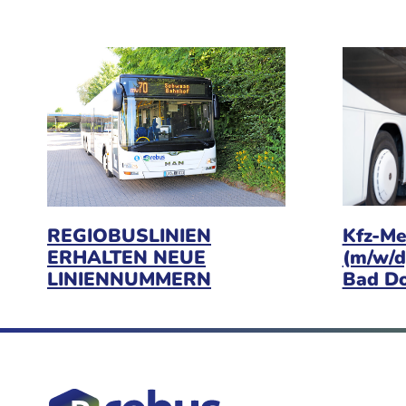
Kfz-Me
REGIOBUSLINIEN
(m/w/d
ERHALTEN NEUE
Bad D
LINIENNUMMERN