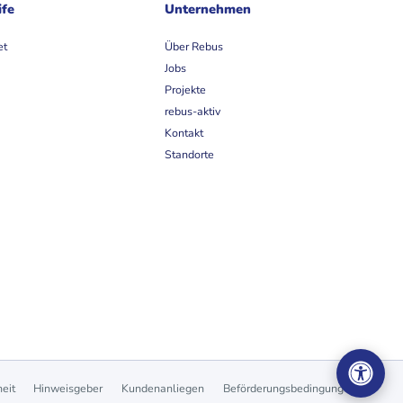
ife
Unternehmen
et
Über Rebus
Jobs
Projekte
rebus-aktiv
Kontakt
Standorte
heit
Hinweisgeber
Kundenanliegen
Beförderungsbedingungen