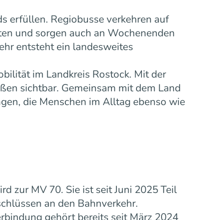
s erfüllen. Regiobusse verkehren auf
eiten und sorgen auch an Wochenenden
ehr entsteht ein landesweites
bilität im Landkreis Rostock. Mit der
ußen sichtbar. Gemeinsam mit dem Land
gen, die Menschen im Alltag ebenso wie
zur MV 70. Sie ist seit Juni 2025 Teil
schlüssen an den Bahnverkehr.
rbindung gehört bereits seit März 2024