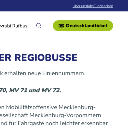
Über uns
Jobs
Fundsachen
rubi Rufbus
Deutschlandticket
ER REGIOBUSSE
k erhalten neue Liniennummern.
 70, MV 71 und MV 72.
n Mobilitätsoffensive Mecklenburg-
gesellschaft Mecklenburg-Vorpommern
nd für Fahrgäste noch leichter erkennbar