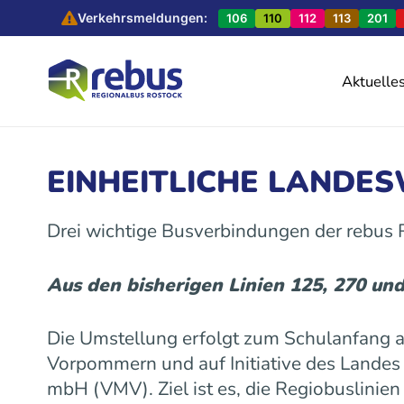
Verkehrsmeldungen:
106
110
112
113
201
Aktuelle
EINHEITLICHE LANDE
Drei wichtige Busverbindungen der rebus
Aus den bisherigen Linien 125, 270 un
Die Umstellung erfolgt zum Schulanfang
Vorpommern und auf Initiative des Land
mbH (VMV). Ziel ist es, die Regiobuslinie