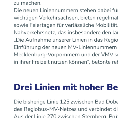
zu machen.
Die neuen Liniennummern stehen dabei für
wichtigen Verkehrsachsen, bieten regelm
sowie Feiertagen für verlässliche Mobilit
Nahverkehrsnetz, das insbesondere den lä
„Die Aufnahme unserer Linien in das Regiob
Einführung der neuen MV-Liniennummern w
Mecklenburg-Vorpommern und der VMV scha
in ihrer Freizeit nutzen können“, betonte
Drei Linien mit hoher B
Die bisherige Linie 125 zwischen Bad Dobe
des Regiobus-MV-Netzes und verbindet die
Aus der Linie 270 zwischen Sternberg, Prü