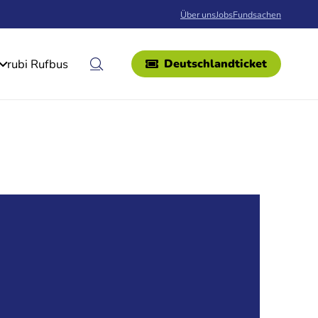
Über uns
Jobs
Fundsachen
rubi Rufbus
Deutschlandticket