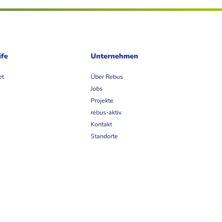
ife
Unternehmen
et
Über Rebus
Jobs
Projekte
rebus-aktiv
Kontakt
Standorte