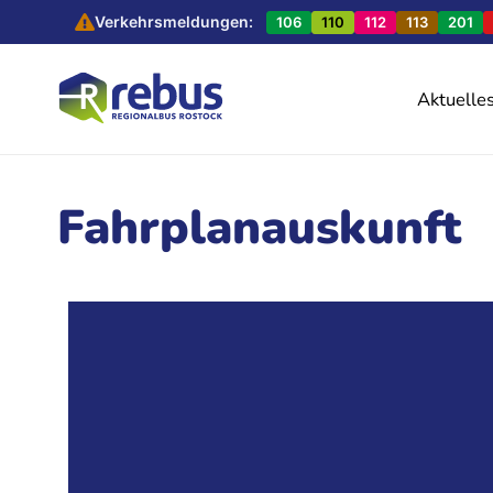
Verkehrsmeldungen:
106
110
112
113
201
Aktuelle
Fahrplanauskunft