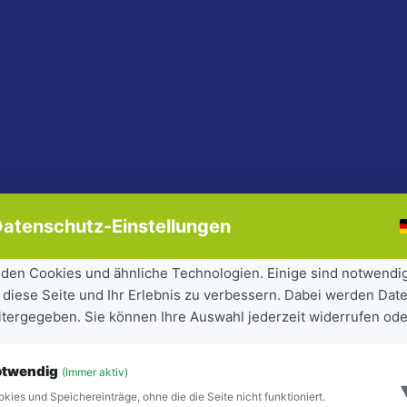
atenschutz-Einstellungen
den Cookies und ähnliche Technologien. Einige sind notwendi
 diese Seite und Ihr Erlebnis zu verbessern. Dabei werden Date
eitergegeben. Sie können Ihre Auswahl jederzeit widerrufen ode
otwendig
(Immer aktiv)
kies und Speichereinträge, ohne die die Seite nicht funktioniert.