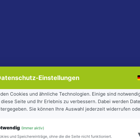
atenschutz-Einstellungen
den Cookies und ähnliche Technologien. Einige sind notwendi
 diese Seite und Ihr Erlebnis zu verbessern. Dabei werden Date
eitergegeben. Sie können Ihre Auswahl jederzeit widerrufen ode
otwendig
(Immer aktiv)
kies und Speichereinträge, ohne die die Seite nicht funktioniert.