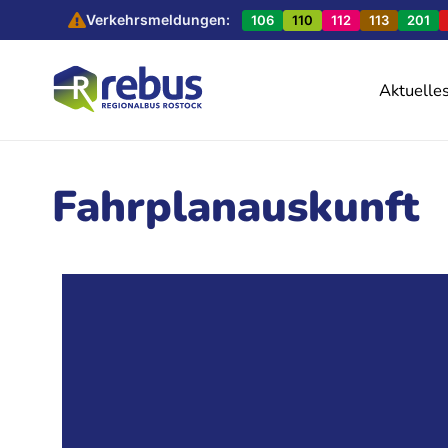
Verkehrsmeldungen:
106
110
112
113
201
Aktuelle
Fahrplanauskunft