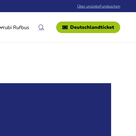
Über uns
Jobs
Fundsachen
rubi Rufbus
Deutschlandticket