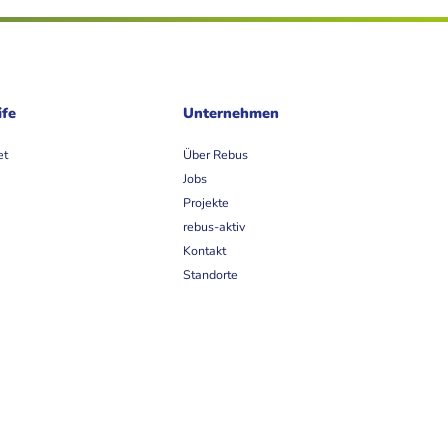
ife
Unternehmen
et
Über Rebus
Jobs
Projekte
rebus-aktiv
Kontakt
Standorte