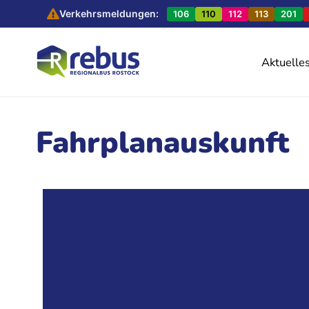
Verkehrsmeldungen:
106
110
112
113
201
Aktuelle
Fahrplanauskunft