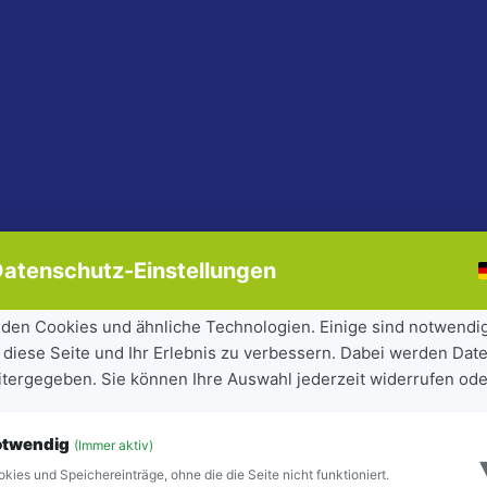
atenschutz-Einstellungen
den Cookies und ähnliche Technologien. Einige sind notwendi
 diese Seite und Ihr Erlebnis zu verbessern. Dabei werden Date
eitergegeben. Sie können Ihre Auswahl jederzeit widerrufen ode
otwendig
(Immer aktiv)
kies und Speichereinträge, ohne die die Seite nicht funktioniert.