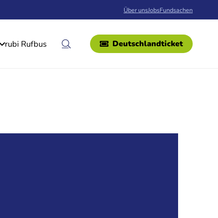
Über uns
Jobs
Fundsachen
rubi Rufbus
Deutschlandticket