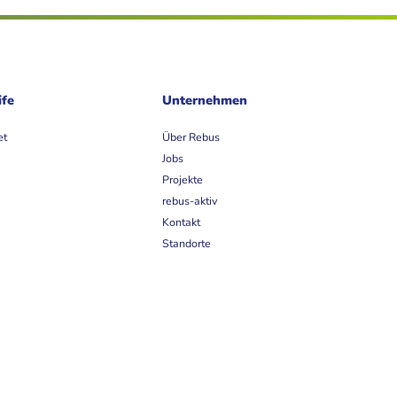
ife
Unternehmen
et
Über Rebus
Jobs
Projekte
rebus-aktiv
Kontakt
Standorte