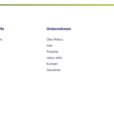
ife
Unternehmen
et
Über Rebus
Jobs
Projekte
rebus-aktiv
Kontakt
Standorte