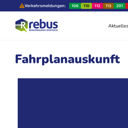
Verkehrsmeldungen:
106
110
112
113
201
Aktuelle
Fahrplanauskunft