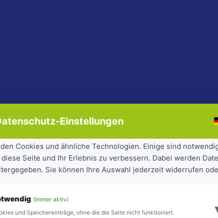
atenschutz-Einstellungen
den Cookies und ähnliche Technologien. Einige sind notwendi
 diese Seite und Ihr Erlebnis zu verbessern. Dabei werden Date
eitergegeben. Sie können Ihre Auswahl jederzeit widerrufen ode
otwendig
(Immer aktiv)
kies und Speichereinträge, ohne die die Seite nicht funktioniert.