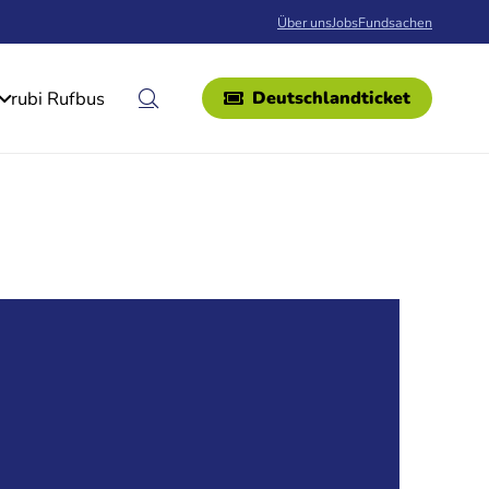
Über uns
Jobs
Fundsachen
rubi Rufbus
Deutschlandticket