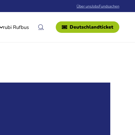
Über uns
Jobs
Fundsachen
rubi Rufbus
Deutschlandticket