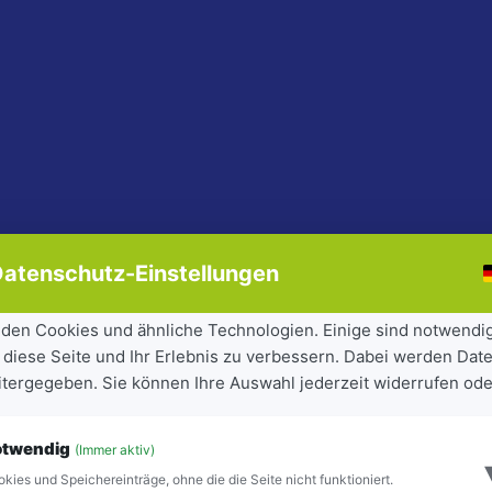
atenschutz-Einstellungen
den Cookies und ähnliche Technologien. Einige sind notwendi
 diese Seite und Ihr Erlebnis zu verbessern. Dabei werden Date
eitergegeben. Sie können Ihre Auswahl jederzeit widerrufen ode
otwendig
(Immer aktiv)
kies und Speichereinträge, ohne die die Seite nicht funktioniert.