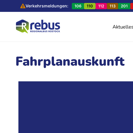
Verkehrsmeldungen:
106
110
112
113
201
Aktuelle
Fahrplanauskunft