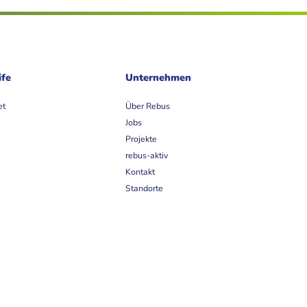
ife
Unternehmen
et
Über Rebus
Jobs
Projekte
rebus-aktiv
Kontakt
Standorte