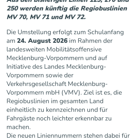
250 werden künftig die Regiobuslinien
MV 70, MV 71 und MV 72.
Die Umstellung erfolgt zum Schulanfang
am
24. August 2026
im Rahmen der
landesweiten Mobilitätsoffensive
Mecklenburg-Vorpommern und auf
Initiative des Landes Mecklenburg-
Vorpommern sowie der
Verkehrsgesellschaft Mecklenburg-
Vorpommern mbH (VMV). Ziel ist es, die
Regiobuslinien im gesamten Land
einheitlich zu kennzeichnen und für
Fahrgäste noch leichter erkennbar zu
machen.
Die neuen Liniennummern stehen dabei für