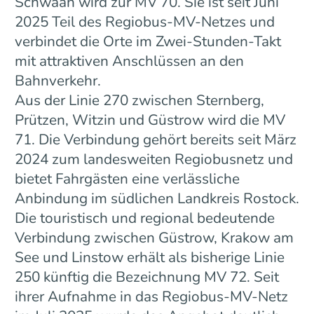
Schwaan wird zur MV 70. Sie ist seit Juni
2025 Teil des Regiobus-MV-Netzes und
verbindet die Orte im Zwei-Stunden-Takt
mit attraktiven Anschlüssen an den
Bahnverkehr.
Aus der Linie 270 zwischen Sternberg,
Prützen, Witzin und Güstrow wird die MV
71. Die Verbindung gehört bereits seit März
2024 zum landesweiten Regiobusnetz und
bietet Fahrgästen eine verlässliche
Anbindung im südlichen Landkreis Rostock.
Die touristisch und regional bedeutende
Verbindung zwischen Güstrow, Krakow am
See und Linstow erhält als bisherige Linie
250 künftig die Bezeichnung MV 72. Seit
ihrer Aufnahme in das Regiobus-MV-Netz