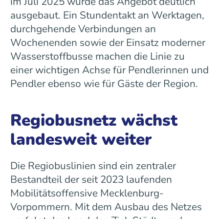
im Juli 2025 wurde das Angebot deutlich
ausgebaut. Ein Stundentakt an Werktagen,
durchgehende Verbindungen an
Wochenenden sowie der Einsatz moderner
Wasserstoffbusse machen die Linie zu
einer wichtigen Achse für Pendlerinnen und
Pendler ebenso wie für Gäste der Region.
Regiobusnetz wächst
landesweit weiter
Die Regiobuslinien sind ein zentraler
Bestandteil der seit 2023 laufenden
Mobilitätsoffensive Mecklenburg-
Vorpommern. Mit dem Ausbau des Netzes