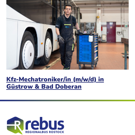
Kfz-Mechatroniker/in (m/w/d) in
Güstrow & Bad Doberan