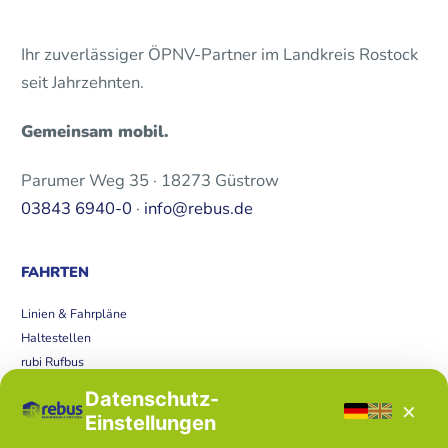
Ihr zuverlässiger ÖPNV-Partner im Landkreis Rostock
seit Jahrzehnten.
Gemeinsam mobil.
Parumer Weg 35 · 18273 Güstrow
03843 6940-0
·
info@rebus.de
FAHRTEN
Linien & Fahrpläne
Haltestellen
rubi Rufbus
Bücherbus
Datenschutz-
×
Störungen
Einstellungen