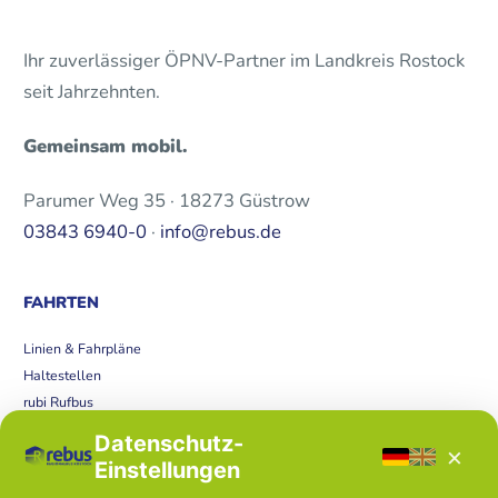
Ihr zuverlässiger ÖPNV-Partner im Landkreis Rostock
seit Jahrzehnten.
Gemeinsam mobil.
Parumer Weg 35 · 18273 Güstrow
03843 6940-0
·
info@rebus.de
FAHRTEN
Linien & Fahrpläne
Haltestellen
rubi Rufbus
Bücherbus
Datenschutz-
×
Störungen
Einstellungen