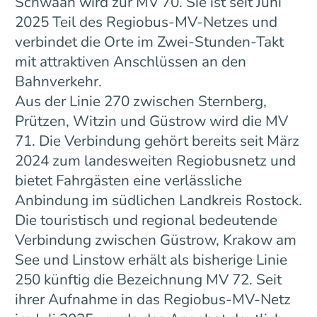
Schwaan wird zur MV 70. Sie ist seit Juni
2025 Teil des Regiobus-MV-Netzes und
verbindet die Orte im Zwei-Stunden-Takt
mit attraktiven Anschlüssen an den
Bahnverkehr.
Aus der Linie 270 zwischen Sternberg,
Prützen, Witzin und Güstrow wird die MV
71. Die Verbindung gehört bereits seit März
2024 zum landesweiten Regiobusnetz und
bietet Fahrgästen eine verlässliche
Anbindung im südlichen Landkreis Rostock.
Die touristisch und regional bedeutende
Verbindung zwischen Güstrow, Krakow am
See und Linstow erhält als bisherige Linie
250 künftig die Bezeichnung MV 72. Seit
ihrer Aufnahme in das Regiobus-MV-Netz