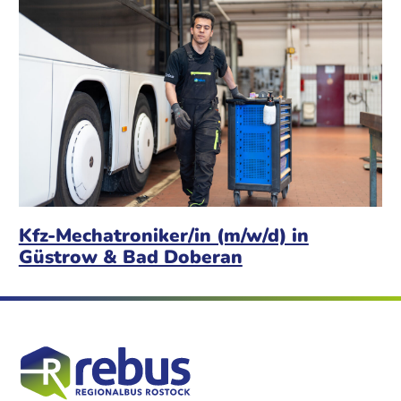
Kfz-Mechatroniker/in (m/w/d) in
Güstrow & Bad Doberan