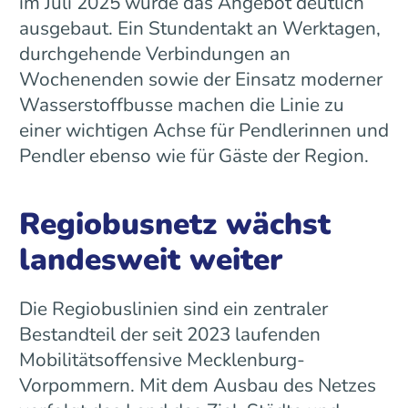
im Juli 2025 wurde das Angebot deutlich
ausgebaut. Ein Stundentakt an Werktagen,
durchgehende Verbindungen an
Wochenenden sowie der Einsatz moderner
Wasserstoffbusse machen die Linie zu
einer wichtigen Achse für Pendlerinnen und
Pendler ebenso wie für Gäste der Region.
Regiobusnetz wächst
landesweit weiter
Die Regiobuslinien sind ein zentraler
Bestandteil der seit 2023 laufenden
Mobilitätsoffensive Mecklenburg-
Vorpommern. Mit dem Ausbau des Netzes