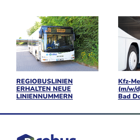
Kfz-Me
REGIOBUSLINIEN
(m/w/d
ERHALTEN NEUE
Bad D
LINIENNUMMERN