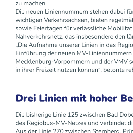
zu machen.
Die neuen Liniennummern stehen dabei für
wichtigen Verkehrsachsen, bieten regelm
sowie Feiertagen für verlässliche Mobilit
Nahverkehrsnetz, das insbesondere den lä
„Die Aufnahme unserer Linien in das Regiob
Einführung der neuen MV-Liniennummern w
Mecklenburg-Vorpommern und der VMV scha
in ihrer Freizeit nutzen können“, betonte
Drei Linien mit hoher B
Die bisherige Linie 125 zwischen Bad Dobe
des Regiobus-MV-Netzes und verbindet die
Aus der Linie 270 zwischen Sternberg, Prü