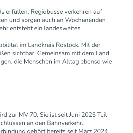
s erfüllen. Regiobusse verkehren auf
eiten und sorgen auch an Wochenenden
ehr entsteht ein landesweites
bilität im Landkreis Rostock. Mit der
ußen sichtbar. Gemeinsam mit dem Land
gen, die Menschen im Alltag ebenso wie
zur MV 70. Sie ist seit Juni 2025 Teil
schlüssen an den Bahnverkehr.
rbindung gehört bereits seit März 2024