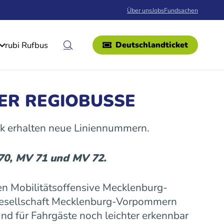
Über uns
Jobs
Fundsachen
rubi Rufbus
Deutschlandticket
ER REGIOBUSSE
k erhalten neue Liniennummern.
 70, MV 71 und MV 72.
n Mobilitätsoffensive Mecklenburg-
gesellschaft Mecklenburg-Vorpommern
nd für Fahrgäste noch leichter erkennbar