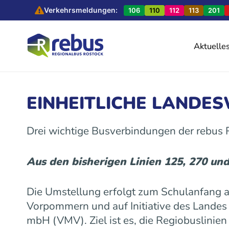
Verkehrsmeldungen:
106
110
112
113
201
Aktuelle
EINHEITLICHE LANDE
Drei wichtige Busverbindungen der rebus
Aus den bisherigen Linien 125, 270 un
Die Umstellung erfolgt zum Schulanfang
Vorpommern und auf Initiative des Land
mbH (VMV). Ziel ist es, die Regiobuslinie