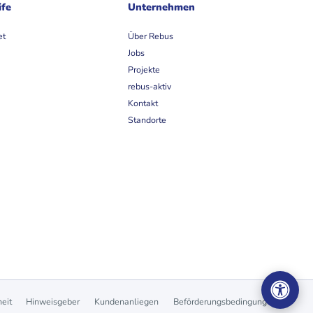
ife
Unternehmen
et
Über Rebus
Jobs
Projekte
rebus-aktiv
Kontakt
Standorte
heit
Hinweisgeber
Kundenanliegen
Beförderungsbedingungen