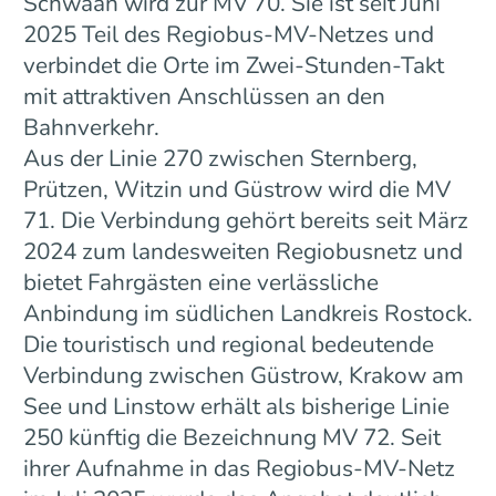
Schwaan wird zur MV 70. Sie ist seit Juni
2025 Teil des Regiobus-MV-Netzes und
verbindet die Orte im Zwei-Stunden-Takt
mit attraktiven Anschlüssen an den
Bahnverkehr.
Aus der Linie 270 zwischen Sternberg,
Prützen, Witzin und Güstrow wird die MV
71. Die Verbindung gehört bereits seit März
2024 zum landesweiten Regiobusnetz und
bietet Fahrgästen eine verlässliche
Anbindung im südlichen Landkreis Rostock.
Die touristisch und regional bedeutende
Verbindung zwischen Güstrow, Krakow am
See und Linstow erhält als bisherige Linie
250 künftig die Bezeichnung MV 72. Seit
ihrer Aufnahme in das Regiobus-MV-Netz