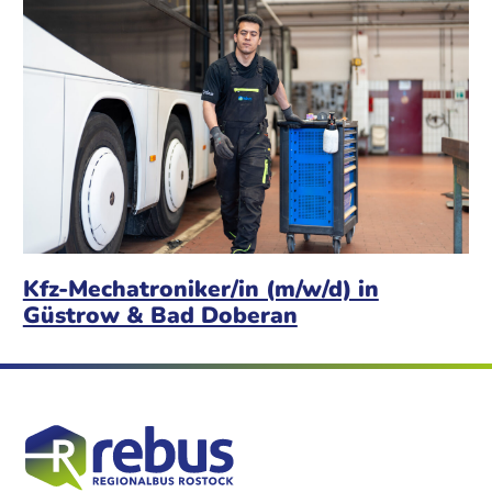
Kfz-Mechatroniker/in (m/w/d) in
Güstrow & Bad Doberan