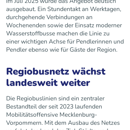
im Juli 2025 wurde das Angebot deutlich
ausgebaut. Ein Stundentakt an Werktagen,
durchgehende Verbindungen an
Wochenenden sowie der Einsatz moderner
Wasserstoffbusse machen die Linie zu
einer wichtigen Achse für Pendlerinnen und
Pendler ebenso wie für Gäste der Region.
Regiobusnetz wächst
landesweit weiter
Die Regiobuslinien sind ein zentraler
Bestandteil der seit 2023 laufenden
Mobilitätsoffensive Mecklenburg-
Vorpommern. Mit dem Ausbau des Netzes