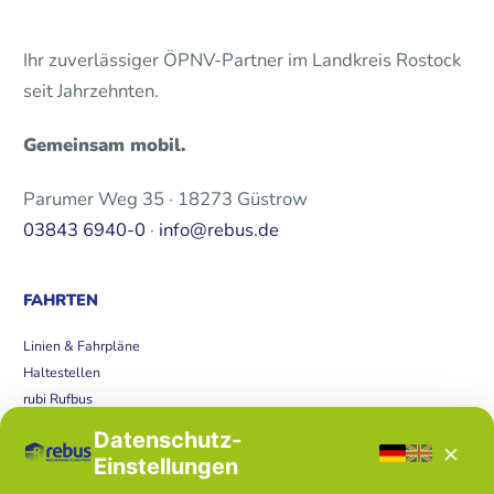
Ihr zuverlässiger ÖPNV-Partner im Landkreis Rostock
seit Jahrzehnten.
Gemeinsam mobil.
Parumer Weg 35 · 18273 Güstrow
03843 6940-0
·
info@rebus.de
FAHRTEN
Linien & Fahrpläne
Haltestellen
rubi Rufbus
Bücherbus
Datenschutz-
×
Störungen
Einstellungen