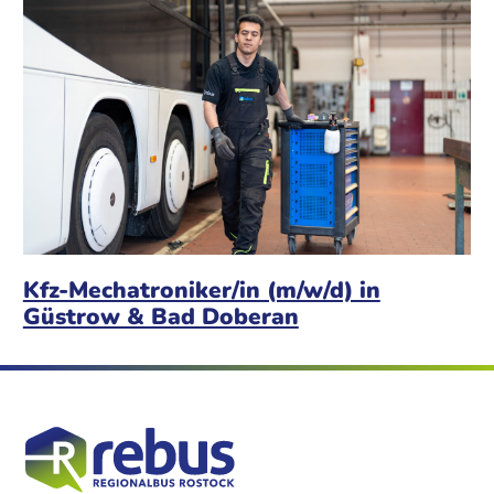
Kfz-Mechatroniker/in (m/w/d) in
Güstrow & Bad Doberan