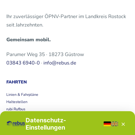
Ihr zuverlässiger ÖPNV-Partner im Landkreis Rostock
seit Jahrzehnten.
Gemeinsam mobil.
Parumer Weg 35 · 18273 Güstrow
03843 6940-0
·
info@rebus.de
FAHRTEN
Linien & Fahrpläne
Haltestellen
rubi Rufbus
Bücherbus
Datenschutz-
×
Störungen
Einstellungen