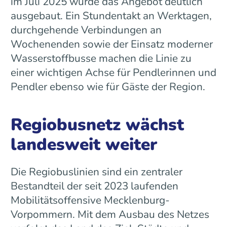
im Juli 2025 wurde das Angebot deutlich
ausgebaut. Ein Stundentakt an Werktagen,
durchgehende Verbindungen an
Wochenenden sowie der Einsatz moderner
Wasserstoffbusse machen die Linie zu
einer wichtigen Achse für Pendlerinnen und
Pendler ebenso wie für Gäste der Region.
Regiobusnetz wächst
landesweit weiter
Die Regiobuslinien sind ein zentraler
Bestandteil der seit 2023 laufenden
Mobilitätsoffensive Mecklenburg-
Vorpommern. Mit dem Ausbau des Netzes