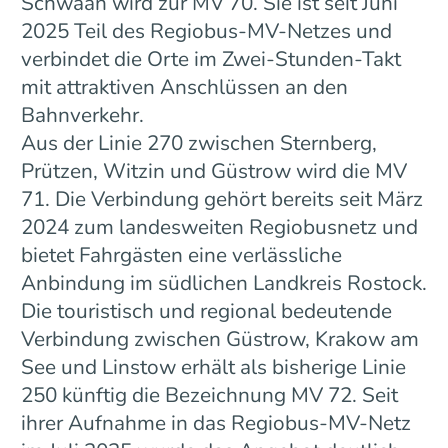
Schwaan wird zur MV 70. Sie ist seit Juni
2025 Teil des Regiobus-MV-Netzes und
verbindet die Orte im Zwei-Stunden-Takt
mit attraktiven Anschlüssen an den
Bahnverkehr.
Aus der Linie 270 zwischen Sternberg,
Prützen, Witzin und Güstrow wird die MV
71. Die Verbindung gehört bereits seit März
2024 zum landesweiten Regiobusnetz und
bietet Fahrgästen eine verlässliche
Anbindung im südlichen Landkreis Rostock.
Die touristisch und regional bedeutende
Verbindung zwischen Güstrow, Krakow am
See und Linstow erhält als bisherige Linie
250 künftig die Bezeichnung MV 72. Seit
ihrer Aufnahme in das Regiobus-MV-Netz