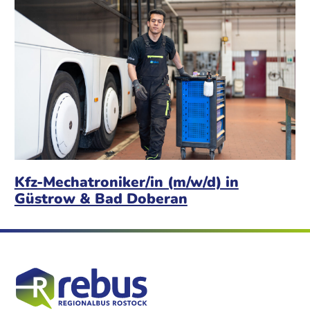
Kfz-Mechatroniker/in (m/w/d) in
Güstrow & Bad Doberan