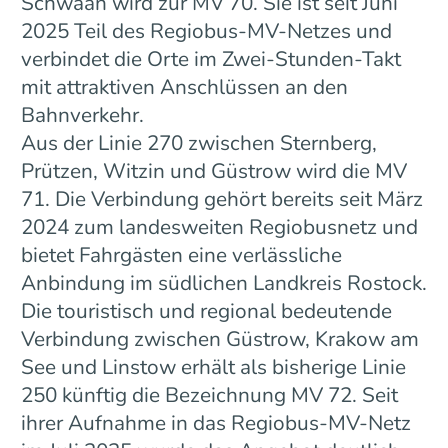
Schwaan wird zur MV 70. Sie ist seit Juni
2025 Teil des Regiobus-MV-Netzes und
verbindet die Orte im Zwei-Stunden-Takt
mit attraktiven Anschlüssen an den
Bahnverkehr.
Aus der Linie 270 zwischen Sternberg,
Prützen, Witzin und Güstrow wird die MV
71. Die Verbindung gehört bereits seit März
2024 zum landesweiten Regiobusnetz und
bietet Fahrgästen eine verlässliche
Anbindung im südlichen Landkreis Rostock.
Die touristisch und regional bedeutende
Verbindung zwischen Güstrow, Krakow am
See und Linstow erhält als bisherige Linie
250 künftig die Bezeichnung MV 72. Seit
ihrer Aufnahme in das Regiobus-MV-Netz