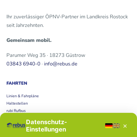
Ihr zuverlässiger ÖPNV-Partner im Landkreis Rostock
seit Jahrzehnten.
Gemeinsam mobil.
Parumer Weg 35 · 18273 Güstrow
03843 6940-0
·
info@rebus.de
FAHRTEN
Linien & Fahrpläne
Haltestellen
rubi Rufbus
Bücherbus
Datenschutz-
×
Störungen
Einstellungen