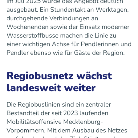
im Juli 2025 wurde das Angebot deutlich
ausgebaut. Ein Stundentakt an Werktagen,
durchgehende Verbindungen an
Wochenenden sowie der Einsatz moderner
Wasserstoffbusse machen die Linie zu
einer wichtigen Achse für Pendlerinnen und
Pendler ebenso wie für Gäste der Region.
Regiobusnetz wächst
landesweit weiter
Die Regiobuslinien sind ein zentraler
Bestandteil der seit 2023 laufenden
Mobilitätsoffensive Mecklenburg-
Vorpommern. Mit dem Ausbau des Netzes