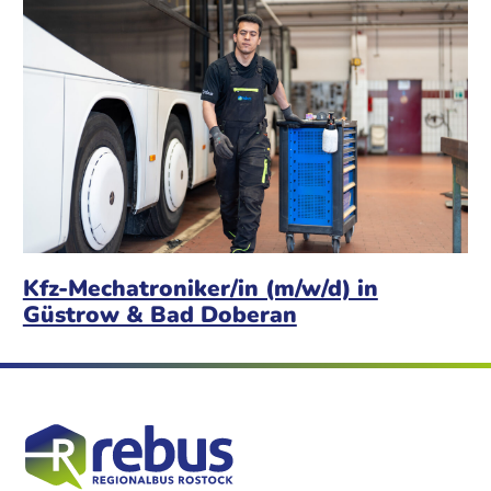
Kfz-Mechatroniker/in (m/w/d) in
Güstrow & Bad Doberan