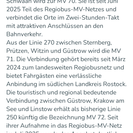
Schwaan wird zur MV 70. Sie ist seit Juni
2025 Teil des Regiobus-MV-Netzes und
verbindet die Orte im Zwei-Stunden-Takt
mit attraktiven Anschlüssen an den
Bahnverkehr.
Aus der Linie 270 zwischen Sternberg,
Prützen, Witzin und Güstrow wird die MV
71. Die Verbindung gehört bereits seit März
2024 zum landesweiten Regiobusnetz und
bietet Fahrgästen eine verlässliche
Anbindung im südlichen Landkreis Rostock.
Die touristisch und regional bedeutende
Verbindung zwischen Güstrow, Krakow am
See und Linstow erhält als bisherige Linie
250 künftig die Bezeichnung MV 72. Seit
ihrer Aufnahme in das Regiobus-MV-Netz