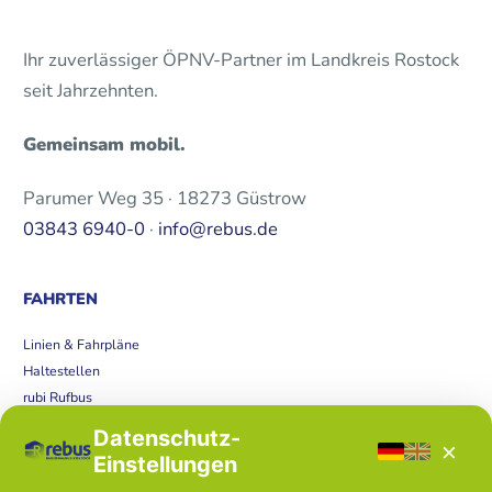
Ihr zuverlässiger ÖPNV-Partner im Landkreis Rostock
seit Jahrzehnten.
Gemeinsam mobil.
Parumer Weg 35 · 18273 Güstrow
03843 6940-0
·
info@rebus.de
FAHRTEN
Linien & Fahrpläne
Haltestellen
rubi Rufbus
Bücherbus
Datenschutz-
×
Störungen
Einstellungen