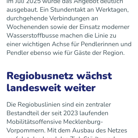
im Juli 2025 wurde das Angebot deutlich
ausgebaut. Ein Stundentakt an Werktagen,
durchgehende Verbindungen an
Wochenenden sowie der Einsatz moderner
Wasserstoffbusse machen die Linie zu
einer wichtigen Achse für Pendlerinnen und
Pendler ebenso wie für Gäste der Region.
Regiobusnetz wächst
landesweit weiter
Die Regiobuslinien sind ein zentraler
Bestandteil der seit 2023 laufenden
Mobilitätsoffensive Mecklenburg-
Vorpommern. Mit dem Ausbau des Netzes