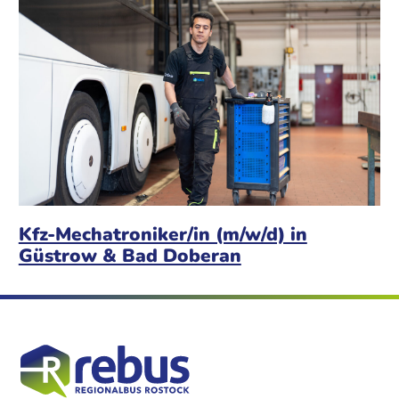
Kfz-Mechatroniker/in (m/w/d) in
Güstrow & Bad Doberan