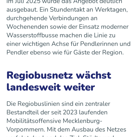
im Juli 2025 wurde das Angebot deutlich
ausgebaut. Ein Stundentakt an Werktagen,
durchgehende Verbindungen an
Wochenenden sowie der Einsatz moderner
Wasserstoffbusse machen die Linie zu
einer wichtigen Achse für Pendlerinnen und
Pendler ebenso wie für Gäste der Region.
Regiobusnetz wächst
landesweit weiter
Die Regiobuslinien sind ein zentraler
Bestandteil der seit 2023 laufenden
Mobilitätsoffensive Mecklenburg-
Vorpommern. Mit dem Ausbau des Netzes