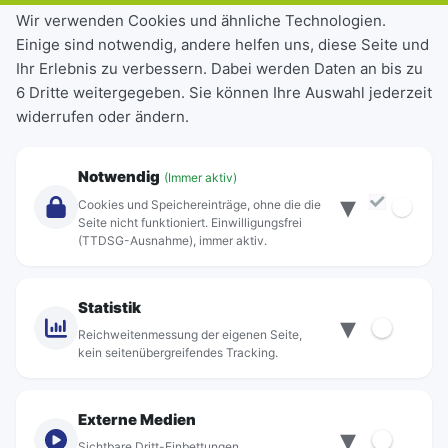
Tickets & Tarife
Wir verwenden Cookies und ähnliche Technologien.
Einige sind notwendig, andere helfen uns, diese Seite und
Deutschlandticket
Ihr Erlebnis zu verbessern. Dabei werden Daten an bis zu
Schülerkarte
6 Dritte weitergegeben. Sie können Ihre Auswahl jederzeit
Einzeltickets
widerrufen oder ändern.
Abonnements
Unternehmen
Notwendig
(Immer aktiv)
▾
Über Rebus
Cookies und Speichereinträge, ohne die die
Jobs
Seite nicht funktioniert. Einwilligungsfrei
(TTDSG-Ausnahme), immer aktiv.
Projekte
rebus-aktiv
Kontakt
Statistik
▾
Standorte
Reichweitenmessung der eigenen Seite,
kein seitenübergreifendes Tracking.
Externe Medien
▾
Sichtbare Dritt-Einbettungen