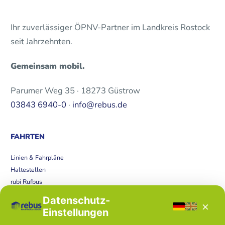
Ihr zuverlässiger ÖPNV-Partner im Landkreis Rostock
seit Jahrzehnten.
Gemeinsam mobil.
Parumer Weg 35 · 18273 Güstrow
03843 6940-0
·
info@rebus.de
FAHRTEN
Linien & Fahrpläne
Haltestellen
rubi Rufbus
Bücherbus
Datenschutz-
×
Störungen
Einstellungen