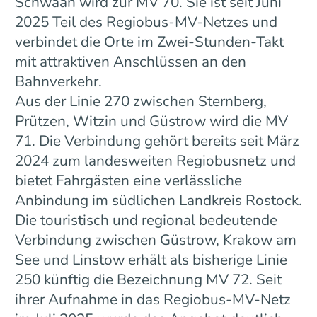
Schwaan wird zur MV 70. Sie ist seit Juni
2025 Teil des Regiobus-MV-Netzes und
verbindet die Orte im Zwei-Stunden-Takt
mit attraktiven Anschlüssen an den
Bahnverkehr.
Aus der Linie 270 zwischen Sternberg,
Prützen, Witzin und Güstrow wird die MV
71. Die Verbindung gehört bereits seit März
2024 zum landesweiten Regiobusnetz und
bietet Fahrgästen eine verlässliche
Anbindung im südlichen Landkreis Rostock.
Die touristisch und regional bedeutende
Verbindung zwischen Güstrow, Krakow am
See und Linstow erhält als bisherige Linie
250 künftig die Bezeichnung MV 72. Seit
ihrer Aufnahme in das Regiobus-MV-Netz