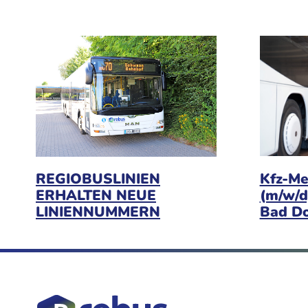
Kfz-Me
REGIOBUSLINIEN
(m/w/d
ERHALTEN NEUE
Bad D
LINIENNUMMERN