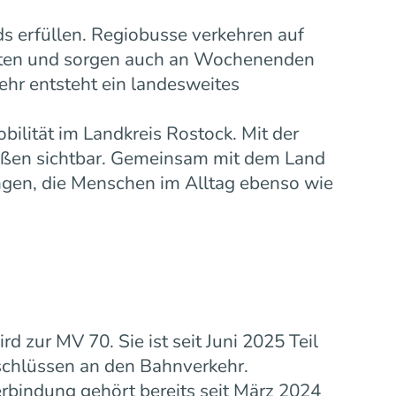
s erfüllen. Regiobusse verkehren auf
eiten und sorgen auch an Wochenenden
ehr entsteht ein landesweites
bilität im Landkreis Rostock. Mit der
ußen sichtbar. Gemeinsam mit dem Land
gen, die Menschen im Alltag ebenso wie
zur MV 70. Sie ist seit Juni 2025 Teil
schlüssen an den Bahnverkehr.
rbindung gehört bereits seit März 2024