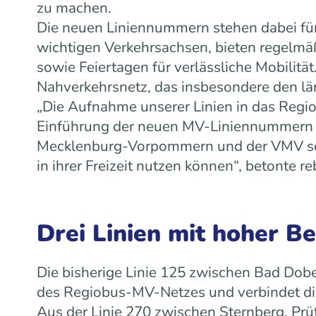
zu machen.
Die neuen Liniennummern stehen dabei für
wichtigen Verkehrsachsen, bieten regelm
sowie Feiertagen für verlässliche Mobilit
Nahverkehrsnetz, das insbesondere den lä
„Die Aufnahme unserer Linien in das Regiob
Einführung der neuen MV-Liniennummern w
Mecklenburg-Vorpommern und der VMV scha
in ihrer Freizeit nutzen können“, betonte
Drei Linien mit hoher B
Die bisherige Linie 125 zwischen Bad Dobe
des Regiobus-MV-Netzes und verbindet die
Aus der Linie 270 zwischen Sternberg, Prü