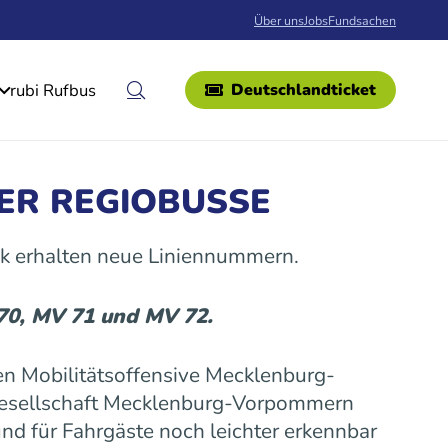
Über uns
Jobs
Fundsachen
rubi Rufbus
Deutschlandticket
ER REGIOBUSSE
k erhalten neue Liniennummern.
 70, MV 71 und MV 72.
n Mobilitätsoffensive Mecklenburg-
gesellschaft Mecklenburg-Vorpommern
nd für Fahrgäste noch leichter erkennbar