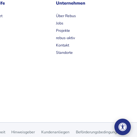
ife
Unternehmen
et
Über Rebus
Jobs
Projekte
rebus-aktiv
Kontakt
Standorte
heit
Hinweisgeber
Kundenanliegen
Beförderungsbedingungen