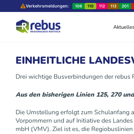
Verkehrsmeldungen:
106
110
112
113
201
Aktuelle
EINHEITLICHE LANDE
Drei wichtige Busverbindungen der rebus
Aus den bisherigen Linien 125, 270 un
Die Umstellung erfolgt zum Schulanfang
Vorpommern und auf Initiative des Land
mbH (VMV). Ziel ist es, die Regiobuslinie