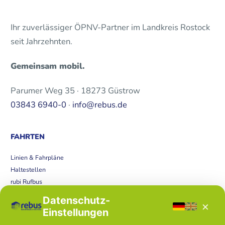
Ihr zuverlässiger ÖPNV-Partner im Landkreis Rostock
seit Jahrzehnten.
Gemeinsam mobil.
Parumer Weg 35 · 18273 Güstrow
03843 6940-0
·
info@rebus.de
FAHRTEN
Linien & Fahrpläne
Haltestellen
rubi Rufbus
Bücherbus
Datenschutz-
×
Störungen
Einstellungen