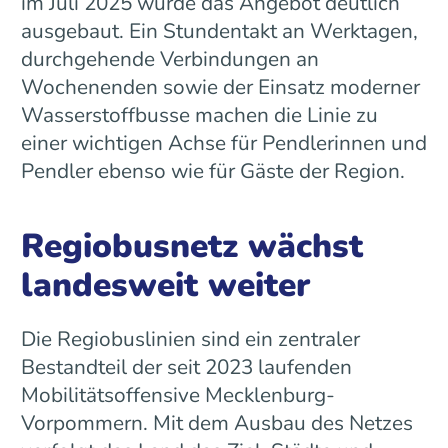
im Juli 2025 wurde das Angebot deutlich
ausgebaut. Ein Stundentakt an Werktagen,
durchgehende Verbindungen an
Wochenenden sowie der Einsatz moderner
Wasserstoffbusse machen die Linie zu
einer wichtigen Achse für Pendlerinnen und
Pendler ebenso wie für Gäste der Region.
Regiobusnetz wächst
landesweit weiter
Die Regiobuslinien sind ein zentraler
Bestandteil der seit 2023 laufenden
Mobilitätsoffensive Mecklenburg-
Vorpommern. Mit dem Ausbau des Netzes