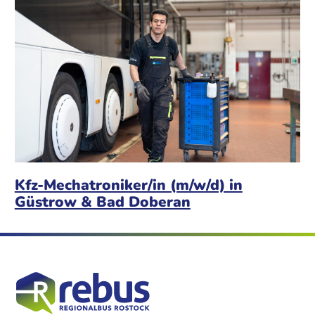
Kfz-Mechatroniker/in (m/w/d) in
Güstrow & Bad Doberan