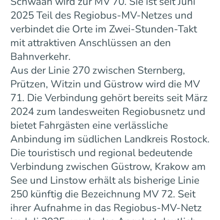
Schwaan wird zur MV 70. Sie ist seit Juni
2025 Teil des Regiobus-MV-Netzes und
verbindet die Orte im Zwei-Stunden-Takt
mit attraktiven Anschlüssen an den
Bahnverkehr.
Aus der Linie 270 zwischen Sternberg,
Prützen, Witzin und Güstrow wird die MV
71. Die Verbindung gehört bereits seit März
2024 zum landesweiten Regiobusnetz und
bietet Fahrgästen eine verlässliche
Anbindung im südlichen Landkreis Rostock.
Die touristisch und regional bedeutende
Verbindung zwischen Güstrow, Krakow am
See und Linstow erhält als bisherige Linie
250 künftig die Bezeichnung MV 72. Seit
ihrer Aufnahme in das Regiobus-MV-Netz