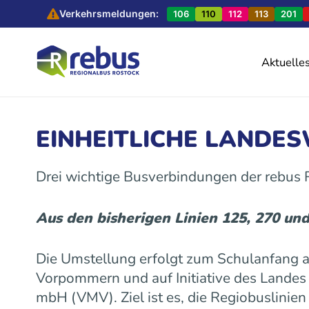
Verkehrsmeldungen:
106
110
112
113
201
Aktuelle
EINHEITLICHE LANDE
Drei wichtige Busverbindungen der rebus
Aus den bisherigen Linien 125, 270 un
Die Umstellung erfolgt zum Schulanfang
Vorpommern und auf Initiative des Land
mbH (VMV). Ziel ist es, die Regiobuslinie