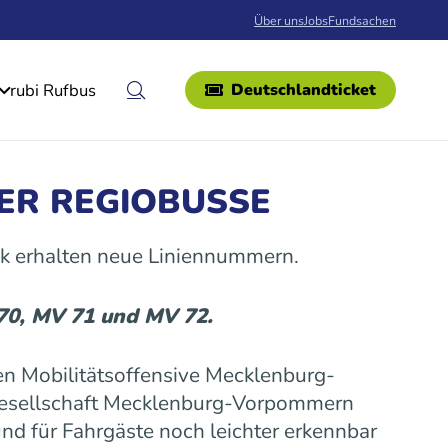
Über uns
Jobs
Fundsachen
rubi Rufbus
Deutschlandticket
ER REGIOBUSSE
k erhalten neue Liniennummern.
 70, MV 71 und MV 72.
n Mobilitätsoffensive Mecklenburg-
gesellschaft Mecklenburg-Vorpommern
nd für Fahrgäste noch leichter erkennbar