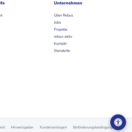
ife
Unternehmen
et
Über Rebus
Jobs
Projekte
rebus-aktiv
Kontakt
Standorte
heit
Hinweisgeber
Kundenanliegen
Beförderungsbedingungen