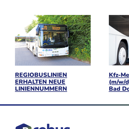
Kfz-Me
REGIOBUSLINIEN
(m/w/d
ERHALTEN NEUE
Bad D
LINIENNUMMERN