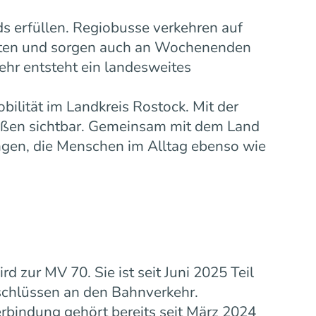
s erfüllen. Regiobusse verkehren auf
eiten und sorgen auch an Wochenenden
ehr entsteht ein landesweites
bilität im Landkreis Rostock. Mit der
ußen sichtbar. Gemeinsam mit dem Land
gen, die Menschen im Alltag ebenso wie
zur MV 70. Sie ist seit Juni 2025 Teil
schlüssen an den Bahnverkehr.
rbindung gehört bereits seit März 2024