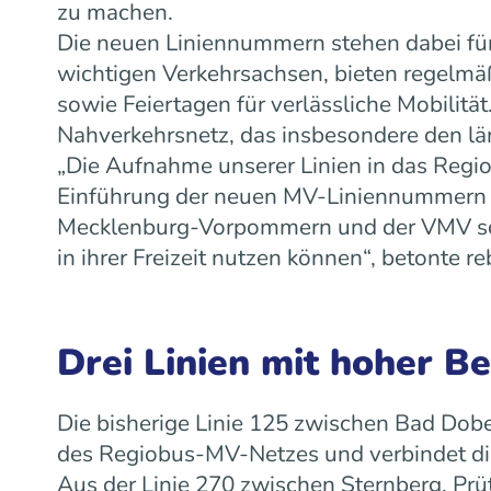
zu machen.
Die neuen Liniennummern stehen dabei für
wichtigen Verkehrsachsen, bieten regelm
sowie Feiertagen für verlässliche Mobilit
Nahverkehrsnetz, das insbesondere den lä
„Die Aufnahme unserer Linien in das Regiob
Einführung der neuen MV-Liniennummern w
Mecklenburg-Vorpommern und der VMV scha
in ihrer Freizeit nutzen können“, betonte
Drei Linien mit hoher B
Die bisherige Linie 125 zwischen Bad Dobe
des Regiobus-MV-Netzes und verbindet die
Aus der Linie 270 zwischen Sternberg, Prü