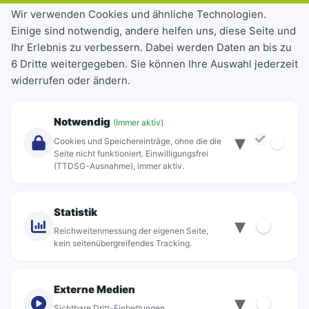
Tickets & Tarife
Wir verwenden Cookies und ähnliche Technologien.
Einige sind notwendig, andere helfen uns, diese Seite und
Deutschlandticket
Ihr Erlebnis zu verbessern. Dabei werden Daten an bis zu
Schülerkarte
6 Dritte weitergegeben. Sie können Ihre Auswahl jederzeit
Einzeltickets
widerrufen oder ändern.
Abonnements
Unternehmen
Notwendig
(Immer aktiv)
▾
Über Rebus
Cookies und Speichereinträge, ohne die die
Jobs
Seite nicht funktioniert. Einwilligungsfrei
(TTDSG-Ausnahme), immer aktiv.
Projekte
rebus-aktiv
Kontakt
Statistik
▾
Standorte
Reichweitenmessung der eigenen Seite,
kein seitenübergreifendes Tracking.
Externe Medien
▾
Sichtbare Dritt-Einbettungen