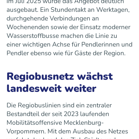
im Juli 2025 wurde das Angebot deutlich
ausgebaut. Ein Stundentakt an Werktagen,
durchgehende Verbindungen an
Wochenenden sowie der Einsatz moderner
Wasserstoffbusse machen die Linie zu
einer wichtigen Achse für Pendlerinnen und
Pendler ebenso wie für Gäste der Region.
Regiobusnetz wächst
landesweit weiter
Die Regiobuslinien sind ein zentraler
Bestandteil der seit 2023 laufenden
Mobilitätsoffensive Mecklenburg-
Vorpommern. Mit dem Ausbau des Netzes