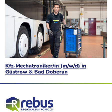
Kfz-Mechatroniker/in (m/w/d) in
Güstrow & Bad Doberan