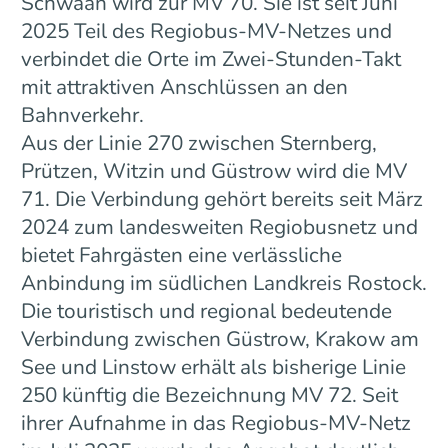
Schwaan wird zur MV 70. Sie ist seit Juni
2025 Teil des Regiobus-MV-Netzes und
verbindet die Orte im Zwei-Stunden-Takt
mit attraktiven Anschlüssen an den
Bahnverkehr.
Aus der Linie 270 zwischen Sternberg,
Prützen, Witzin und Güstrow wird die MV
71. Die Verbindung gehört bereits seit März
2024 zum landesweiten Regiobusnetz und
bietet Fahrgästen eine verlässliche
Anbindung im südlichen Landkreis Rostock.
Die touristisch und regional bedeutende
Verbindung zwischen Güstrow, Krakow am
See und Linstow erhält als bisherige Linie
250 künftig die Bezeichnung MV 72. Seit
ihrer Aufnahme in das Regiobus-MV-Netz