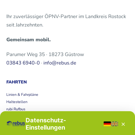
Ihr zuverlässiger ÖPNV-Partner im Landkreis Rostock
seit Jahrzehnten.
Gemeinsam mobil.
Parumer Weg 35 · 18273 Güstrow
03843 6940-0
·
info@rebus.de
FAHRTEN
Linien & Fahrpläne
Haltestellen
rubi Rufbus
Bücherbus
Datenschutz-
×
Störungen
Einstellungen