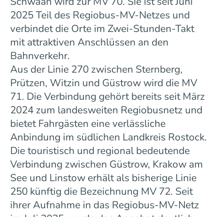
Schwaan wird zur MV 70. Sie ist seit Juni
2025 Teil des Regiobus-MV-Netzes und
verbindet die Orte im Zwei-Stunden-Takt
mit attraktiven Anschlüssen an den
Bahnverkehr.
Aus der Linie 270 zwischen Sternberg,
Prützen, Witzin und Güstrow wird die MV
71. Die Verbindung gehört bereits seit März
2024 zum landesweiten Regiobusnetz und
bietet Fahrgästen eine verlässliche
Anbindung im südlichen Landkreis Rostock.
Die touristisch und regional bedeutende
Verbindung zwischen Güstrow, Krakow am
See und Linstow erhält als bisherige Linie
250 künftig die Bezeichnung MV 72. Seit
ihrer Aufnahme in das Regiobus-MV-Netz