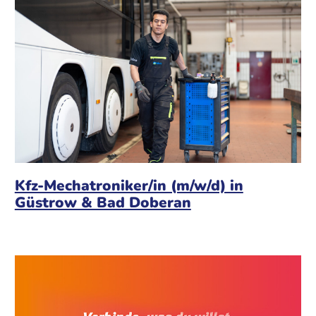
Kfz-Mechatroniker/in (m/w/d) in
Güstrow & Bad Doberan