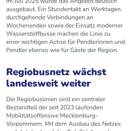
im Juli 2025 wurde das Angebot deutlich
ausgebaut. Ein Stundentakt an Werktagen,
durchgehende Verbindungen an
Wochenenden sowie der Einsatz moderner
Wasserstoffbusse machen die Linie zu
einer wichtigen Achse für Pendlerinnen und
Pendler ebenso wie für Gäste der Region.
Regiobusnetz wächst
landesweit weiter
Die Regiobuslinien sind ein zentraler
Bestandteil der seit 2023 laufenden
Mobilitätsoffensive Mecklenburg-
Vorpommern. Mit dem Ausbau des Netzes