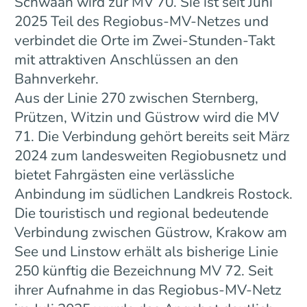
Schwaan wird zur MV 70. Sie ist seit Juni
2025 Teil des Regiobus-MV-Netzes und
verbindet die Orte im Zwei-Stunden-Takt
mit attraktiven Anschlüssen an den
Bahnverkehr.
Aus der Linie 270 zwischen Sternberg,
Prützen, Witzin und Güstrow wird die MV
71. Die Verbindung gehört bereits seit März
2024 zum landesweiten Regiobusnetz und
bietet Fahrgästen eine verlässliche
Anbindung im südlichen Landkreis Rostock.
Die touristisch und regional bedeutende
Verbindung zwischen Güstrow, Krakow am
See und Linstow erhält als bisherige Linie
250 künftig die Bezeichnung MV 72. Seit
ihrer Aufnahme in das Regiobus-MV-Netz