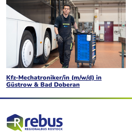
Kfz-Mechatroniker/in (m/w/d) in
Güstrow & Bad Doberan