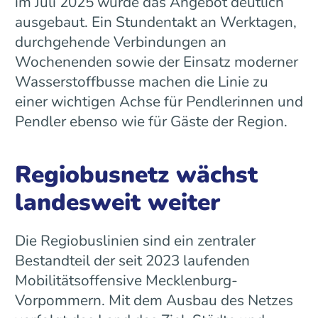
im Juli 2025 wurde das Angebot deutlich
ausgebaut. Ein Stundentakt an Werktagen,
durchgehende Verbindungen an
Wochenenden sowie der Einsatz moderner
Wasserstoffbusse machen die Linie zu
einer wichtigen Achse für Pendlerinnen und
Pendler ebenso wie für Gäste der Region.
Regiobusnetz wächst
landesweit weiter
Die Regiobuslinien sind ein zentraler
Bestandteil der seit 2023 laufenden
Mobilitätsoffensive Mecklenburg-
Vorpommern. Mit dem Ausbau des Netzes