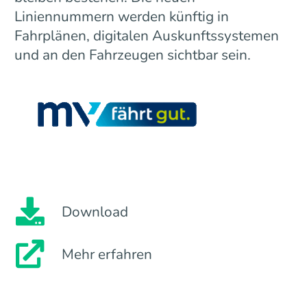
Liniennummern werden künftig in
Fahrplänen, digitalen Auskunftssystemen
und an den Fahrzeugen sichtbar sein.
Download
Mehr erfahren