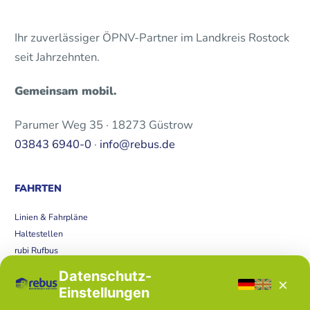
Ihr zuverlässiger ÖPNV-Partner im Landkreis Rostock
seit Jahrzehnten.
Gemeinsam mobil.
Parumer Weg 35 · 18273 Güstrow
03843 6940-0
·
info@rebus.de
FAHRTEN
Linien & Fahrpläne
Haltestellen
rubi Rufbus
Bücherbus
Datenschutz-
×
Störungen
Einstellungen