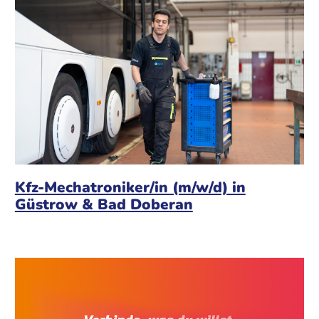
Kfz-Mechatroniker/in (m/w/d) in
Güstrow & Bad Doberan