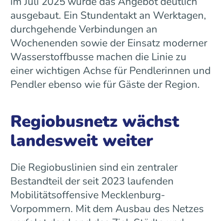
im Juli 2025 wurde das Angebot deutlich
ausgebaut. Ein Stundentakt an Werktagen,
durchgehende Verbindungen an
Wochenenden sowie der Einsatz moderner
Wasserstoffbusse machen die Linie zu
einer wichtigen Achse für Pendlerinnen und
Pendler ebenso wie für Gäste der Region.
Regiobusnetz wächst
landesweit weiter
Die Regiobuslinien sind ein zentraler
Bestandteil der seit 2023 laufenden
Mobilitätsoffensive Mecklenburg-
Vorpommern. Mit dem Ausbau des Netzes