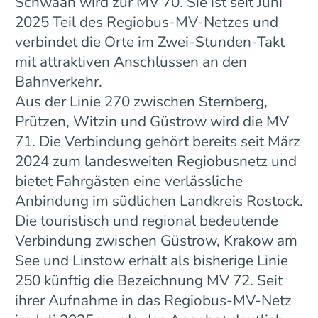
Schwaan wird zur MV 70. Sie ist seit Juni
2025 Teil des Regiobus-MV-Netzes und
verbindet die Orte im Zwei-Stunden-Takt
mit attraktiven Anschlüssen an den
Bahnverkehr.
Aus der Linie 270 zwischen Sternberg,
Prützen, Witzin und Güstrow wird die MV
71. Die Verbindung gehört bereits seit März
2024 zum landesweiten Regiobusnetz und
bietet Fahrgästen eine verlässliche
Anbindung im südlichen Landkreis Rostock.
Die touristisch und regional bedeutende
Verbindung zwischen Güstrow, Krakow am
See und Linstow erhält als bisherige Linie
250 künftig die Bezeichnung MV 72. Seit
ihrer Aufnahme in das Regiobus-MV-Netz