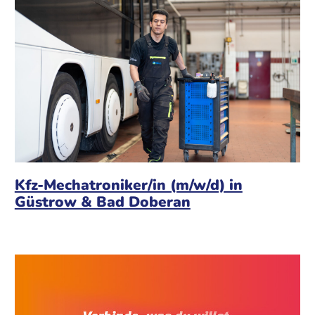
Kfz-Mechatroniker/in (m/w/d) in
Güstrow & Bad Doberan