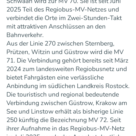
Schwaan wird zur MV 70. Sie ist seit Juni
2025 Teil des Regiobus-MV-Netzes und
verbindet die Orte im Zwei-Stunden-Takt
mit attraktiven Anschlüssen an den
Bahnverkehr.
Aus der Linie 270 zwischen Sternberg,
Prützen, Witzin und Güstrow wird die MV
71. Die Verbindung gehört bereits seit März
2024 zum landesweiten Regiobusnetz und
bietet Fahrgästen eine verlässliche
Anbindung im südlichen Landkreis Rostock.
Die touristisch und regional bedeutende
Verbindung zwischen Güstrow, Krakow am
See und Linstow erhält als bisherige Linie
250 künftig die Bezeichnung MV 72. Seit
ihrer Aufnahme in das Regiobus-MV-Netz