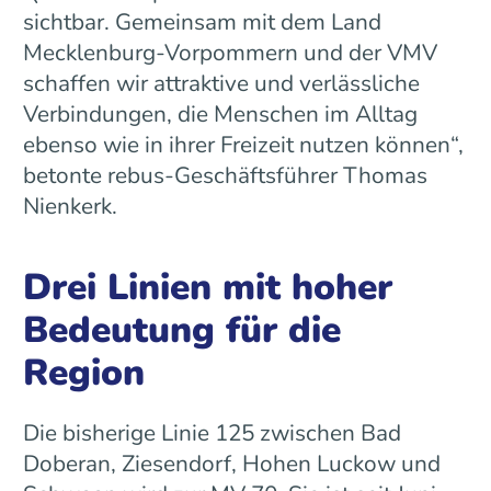
sichtbar. Gemeinsam mit dem Land
Mecklenburg-Vorpommern und der VMV
schaffen wir attraktive und verlässliche
Verbindungen, die Menschen im Alltag
ebenso wie in ihrer Freizeit nutzen können“,
betonte rebus-Geschäftsführer Thomas
Nienkerk.
Drei Linien mit hoher
Bedeutung für die
Region
Die bisherige Linie 125 zwischen Bad
Doberan, Ziesendorf, Hohen Luckow und