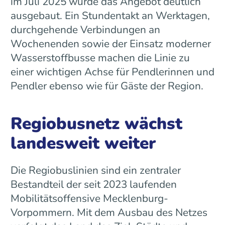
im Juli 2025 wurde das Angebot deutlich
ausgebaut. Ein Stundentakt an Werktagen,
durchgehende Verbindungen an
Wochenenden sowie der Einsatz moderner
Wasserstoffbusse machen die Linie zu
einer wichtigen Achse für Pendlerinnen und
Pendler ebenso wie für Gäste der Region.
Regiobusnetz wächst
landesweit weiter
Die Regiobuslinien sind ein zentraler
Bestandteil der seit 2023 laufenden
Mobilitätsoffensive Mecklenburg-
Vorpommern. Mit dem Ausbau des Netzes