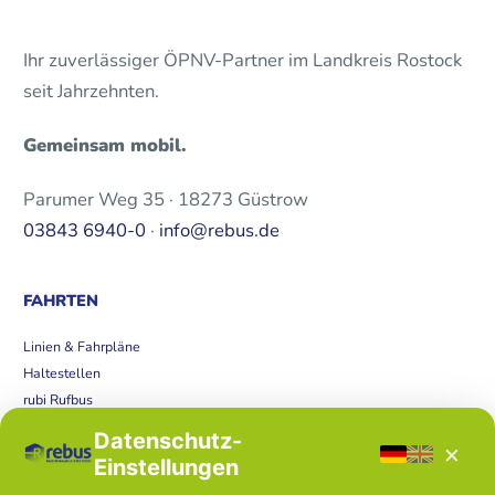
Ihr zuverlässiger ÖPNV-Partner im Landkreis Rostock
seit Jahrzehnten.
Gemeinsam mobil.
Parumer Weg 35 · 18273 Güstrow
03843 6940-0
·
info@rebus.de
FAHRTEN
Linien & Fahrpläne
Haltestellen
rubi Rufbus
Bücherbus
Datenschutz-
×
Störungen
Einstellungen