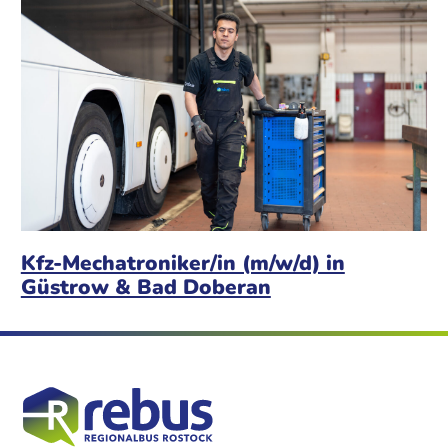
Kfz-Mechatroniker/in (m/w/d) in
Güstrow & Bad Doberan