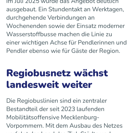
im Juli 2025 wurde das Angebot deutlich
ausgebaut. Ein Stundentakt an Werktagen,
durchgehende Verbindungen an
Wochenenden sowie der Einsatz moderner
Wasserstoffbusse machen die Linie zu
einer wichtigen Achse für Pendlerinnen und
Pendler ebenso wie für Gäste der Region.
Regiobusnetz wächst
landesweit weiter
Die Regiobuslinien sind ein zentraler
Bestandteil der seit 2023 laufenden
Mobilitätsoffensive Mecklenburg-
Vorpommern. Mit dem Ausbau des Netzes