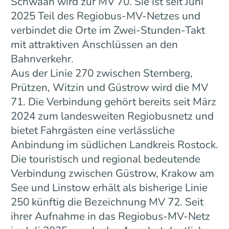
Schwaan wird zur MV 70. Sie ist seit Juni
2025 Teil des Regiobus-MV-Netzes und
verbindet die Orte im Zwei-Stunden-Takt
mit attraktiven Anschlüssen an den
Bahnverkehr.
Aus der Linie 270 zwischen Sternberg,
Prützen, Witzin und Güstrow wird die MV
71. Die Verbindung gehört bereits seit März
2024 zum landesweiten Regiobusnetz und
bietet Fahrgästen eine verlässliche
Anbindung im südlichen Landkreis Rostock.
Die touristisch und regional bedeutende
Verbindung zwischen Güstrow, Krakow am
See und Linstow erhält als bisherige Linie
250 künftig die Bezeichnung MV 72. Seit
ihrer Aufnahme in das Regiobus-MV-Netz