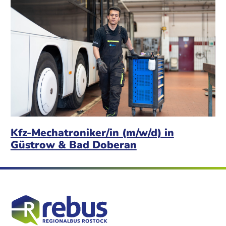
Kfz-Mechatroniker/in (m/w/d) in
Güstrow & Bad Doberan