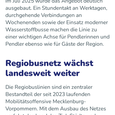
im Juli 2025 wurde das Angebot deutlich
ausgebaut. Ein Stundentakt an Werktagen,
durchgehende Verbindungen an
Wochenenden sowie der Einsatz moderner
Wasserstoffbusse machen die Linie zu
einer wichtigen Achse für Pendlerinnen und
Pendler ebenso wie für Gäste der Region.
Regiobusnetz wächst
landesweit weiter
Die Regiobuslinien sind ein zentraler
Bestandteil der seit 2023 laufenden
Mobilitätsoffensive Mecklenburg-
Vorpommern. Mit dem Ausbau des Netzes