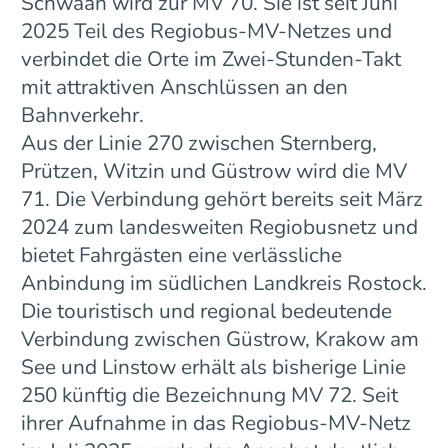
Schwaan wird zur MV 70. Sie ist seit Juni
2025 Teil des Regiobus-MV-Netzes und
verbindet die Orte im Zwei-Stunden-Takt
mit attraktiven Anschlüssen an den
Bahnverkehr.
Aus der Linie 270 zwischen Sternberg,
Prützen, Witzin und Güstrow wird die MV
71. Die Verbindung gehört bereits seit März
2024 zum landesweiten Regiobusnetz und
bietet Fahrgästen eine verlässliche
Anbindung im südlichen Landkreis Rostock.
Die touristisch und regional bedeutende
Verbindung zwischen Güstrow, Krakow am
See und Linstow erhält als bisherige Linie
250 künftig die Bezeichnung MV 72. Seit
ihrer Aufnahme in das Regiobus-MV-Netz