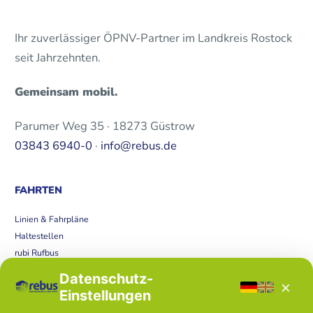
Ihr zuverlässiger ÖPNV-Partner im Landkreis Rostock
seit Jahrzehnten.
Gemeinsam mobil.
Parumer Weg 35 · 18273 Güstrow
03843 6940-0
·
info@rebus.de
FAHRTEN
Linien & Fahrpläne
Haltestellen
rubi Rufbus
Bücherbus
Datenschutz-
×
Störungen
Einstellungen