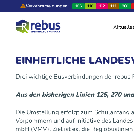
Verkehrsmeldungen:
106
110
112
113
201
Aktuelle
EINHEITLICHE LANDE
Drei wichtige Busverbindungen der rebus
Aus den bisherigen Linien 125, 270 un
Die Umstellung erfolgt zum Schulanfang
Vorpommern und auf Initiative des Land
mbH (VMV). Ziel ist es, die Regiobuslinie