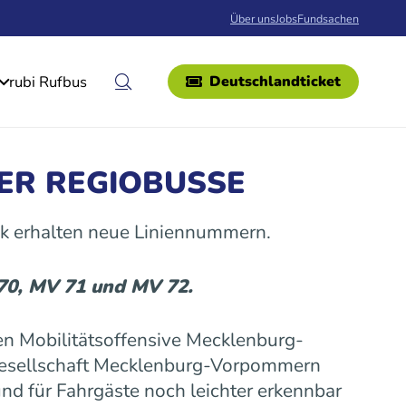
Über uns
Jobs
Fundsachen
rubi Rufbus
Deutschlandticket
ER REGIOBUSSE
k erhalten neue Liniennummern.
 70, MV 71 und MV 72.
n Mobilitätsoffensive Mecklenburg-
gesellschaft Mecklenburg-Vorpommern
nd für Fahrgäste noch leichter erkennbar