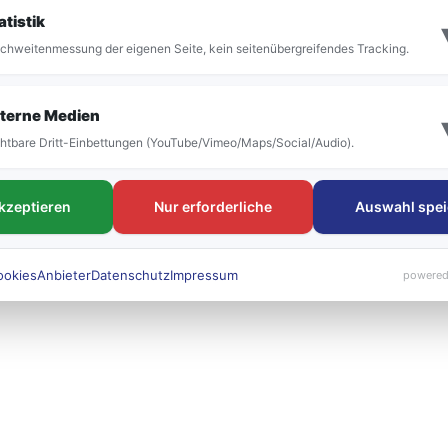
it der Umstellung vor allem die Bezeichnung der
atistik
 bestehen. Die neuen Liniennummern werden künft
chweitenmessung der eigenen Seite, kein seitenübergreifendes Tracking.
 sichtbar sein.
terne Medien
htbare Dritt-Einbettungen (YouTube/Vimeo/Maps/Social/Audio).
akzeptieren
Nur erforderliche
Auswahl spei
ookies
Anbieter
Datenschutz
Impressum
powered