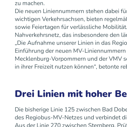
zu machen.
Die neuen Liniennummern stehen dabei für
wichtigen Verkehrsachsen, bieten regelm
sowie Feiertagen für verlässliche Mobilit
Nahverkehrsnetz, das insbesondere den lä
„Die Aufnahme unserer Linien in das Regiob
Einführung der neuen MV-Liniennummern w
Mecklenburg-Vorpommern und der VMV scha
in ihrer Freizeit nutzen können“, betonte
Drei Linien mit hoher B
Die bisherige Linie 125 zwischen Bad Dobe
des Regiobus-MV-Netzes und verbindet die
Aus der Linie 270 zwischen Sternberg, Prü