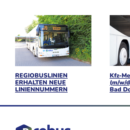
Kfz-Me
REGIOBUSLINIEN
(m/w/d
ERHALTEN NEUE
Bad D
LINIENNUMMERN