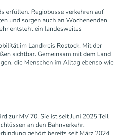
s erfüllen. Regiobusse verkehren auf
eiten und sorgen auch an Wochenenden
ehr entsteht ein landesweites
bilität im Landkreis Rostock. Mit der
ußen sichtbar. Gemeinsam mit dem Land
gen, die Menschen im Alltag ebenso wie
zur MV 70. Sie ist seit Juni 2025 Teil
schlüssen an den Bahnverkehr.
rbindung gehört bereits seit März 2024