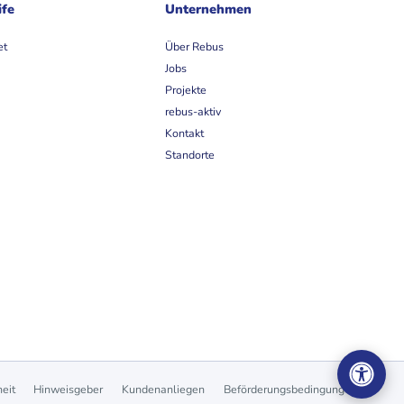
ife
Unternehmen
et
Über Rebus
Jobs
Projekte
rebus-aktiv
Kontakt
Standorte
heit
Hinweisgeber
Kundenanliegen
Beförderungsbedingungen