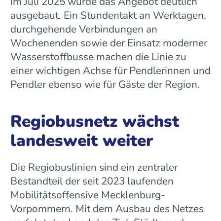
im Juli 2025 wurde das Angebot deutlich
ausgebaut. Ein Stundentakt an Werktagen,
durchgehende Verbindungen an
Wochenenden sowie der Einsatz moderner
Wasserstoffbusse machen die Linie zu
einer wichtigen Achse für Pendlerinnen und
Pendler ebenso wie für Gäste der Region.
Regiobusnetz wächst
landesweit weiter
Die Regiobuslinien sind ein zentraler
Bestandteil der seit 2023 laufenden
Mobilitätsoffensive Mecklenburg-
Vorpommern. Mit dem Ausbau des Netzes