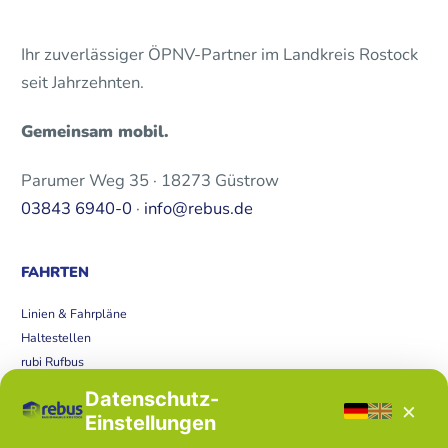
Ihr zuverlässiger ÖPNV-Partner im Landkreis Rostock
seit Jahrzehnten.
Gemeinsam mobil.
Parumer Weg 35 · 18273 Güstrow
03843 6940-0
·
info@rebus.de
FAHRTEN
Linien & Fahrpläne
Haltestellen
rubi Rufbus
Bücherbus
Datenschutz-
×
Störungen
Einstellungen