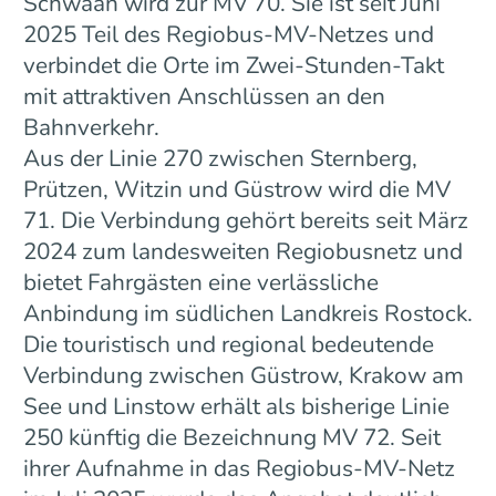
Schwaan wird zur MV 70. Sie ist seit Juni
2025 Teil des Regiobus-MV-Netzes und
verbindet die Orte im Zwei-Stunden-Takt
mit attraktiven Anschlüssen an den
Bahnverkehr.
Aus der Linie 270 zwischen Sternberg,
Prützen, Witzin und Güstrow wird die MV
71. Die Verbindung gehört bereits seit März
2024 zum landesweiten Regiobusnetz und
bietet Fahrgästen eine verlässliche
Anbindung im südlichen Landkreis Rostock.
Die touristisch und regional bedeutende
Verbindung zwischen Güstrow, Krakow am
See und Linstow erhält als bisherige Linie
250 künftig die Bezeichnung MV 72. Seit
ihrer Aufnahme in das Regiobus-MV-Netz