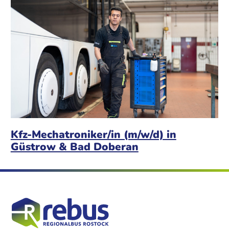
Kfz-Mechatroniker/in (m/w/d) in
Güstrow & Bad Doberan