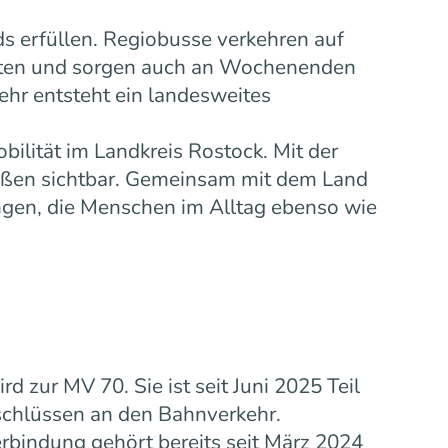
s erfüllen. Regiobusse verkehren auf
eiten und sorgen auch an Wochenenden
ehr entsteht ein landesweites
bilität im Landkreis Rostock. Mit der
ußen sichtbar. Gemeinsam mit dem Land
gen, die Menschen im Alltag ebenso wie
zur MV 70. Sie ist seit Juni 2025 Teil
schlüssen an den Bahnverkehr.
rbindung gehört bereits seit März 2024