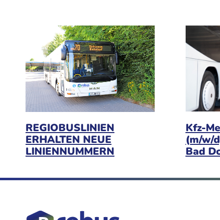
Kfz-Me
REGIOBUSLINIEN
(m/w/d
ERHALTEN NEUE
Bad D
LINIENNUMMERN