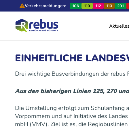
Verkehrsmeldungen:
106
110
112
113
201
Aktuelle
EINHEITLICHE LANDE
Drei wichtige Busverbindungen der rebus
Aus den bisherigen Linien 125, 270 un
Die Umstellung erfolgt zum Schulanfang
Vorpommern und auf Initiative des Land
mbH (VMV). Ziel ist es, die Regiobuslinie