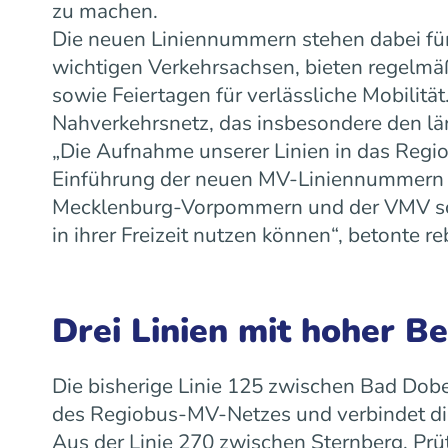
zu machen.
Die neuen Liniennummern stehen dabei für
wichtigen Verkehrsachsen, bieten regelm
sowie Feiertagen für verlässliche Mobilit
Nahverkehrsnetz, das insbesondere den lä
„Die Aufnahme unserer Linien in das Regiob
Einführung der neuen MV-Liniennummern w
Mecklenburg-Vorpommern und der VMV scha
in ihrer Freizeit nutzen können“, betonte
Drei Linien mit hoher B
Die bisherige Linie 125 zwischen Bad Dobe
des Regiobus-MV-Netzes und verbindet die
Aus der Linie 270 zwischen Sternberg, Prü