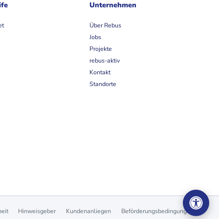
ife
Unternehmen
et
Über Rebus
Jobs
Projekte
rebus-aktiv
Kontakt
Standorte
heit
Hinweisgeber
Kundenanliegen
Beförderungsbedingungen