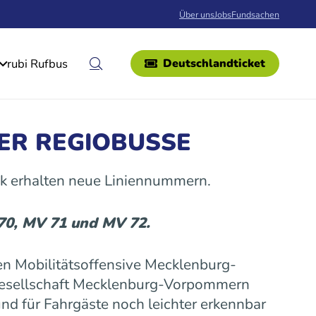
Über uns
Jobs
Fundsachen
rubi Rufbus
Deutschlandticket
ER REGIOBUSSE
k erhalten neue Liniennummern.
 70, MV 71 und MV 72.
n Mobilitätsoffensive Mecklenburg-
gesellschaft Mecklenburg-Vorpommern
nd für Fahrgäste noch leichter erkennbar