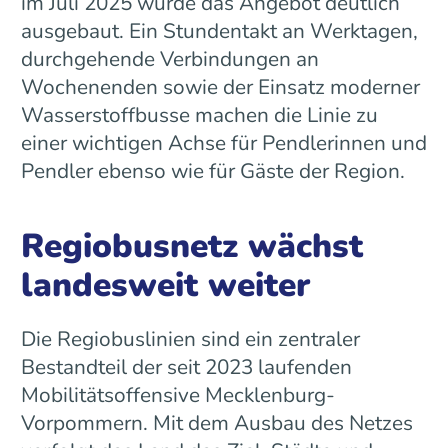
im Juli 2025 wurde das Angebot deutlich
ausgebaut. Ein Stundentakt an Werktagen,
durchgehende Verbindungen an
Wochenenden sowie der Einsatz moderner
Wasserstoffbusse machen die Linie zu
einer wichtigen Achse für Pendlerinnen und
Pendler ebenso wie für Gäste der Region.
Regiobusnetz wächst
landesweit weiter
Die Regiobuslinien sind ein zentraler
Bestandteil der seit 2023 laufenden
Mobilitätsoffensive Mecklenburg-
Vorpommern. Mit dem Ausbau des Netzes