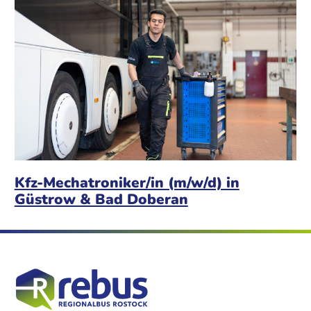
Kfz-Mechatroniker/in (m/w/d) in
Güstrow & Bad Doberan