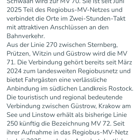
Schwaan wird zur MV 70. Sie ist seit Juni
2025 Teil des Regiobus-MV-Netzes und
verbindet die Orte im Zwei-Stunden-Takt
mit attraktiven Anschlüssen an den
Bahnverkehr.
Aus der Linie 270 zwischen Sternberg,
Prützen, Witzin und Güstrow wird die MV
71. Die Verbindung gehört bereits seit März
2024 zum landesweiten Regiobusnetz und
bietet Fahrgästen eine verlässliche
Anbindung im südlichen Landkreis Rostock.
Die touristisch und regional bedeutende
Verbindung zwischen Güstrow, Krakow am
See und Linstow erhält als bisherige Linie
250 künftig die Bezeichnung MV 72. Seit
ihrer Aufnahme in das Regiobus-MV-Netz