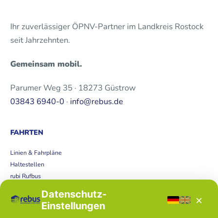
Ihr zuverlässiger ÖPNV-Partner im Landkreis Rostock
seit Jahrzehnten.
Gemeinsam mobil.
Parumer Weg 35 · 18273 Güstrow
03843 6940-0
·
info@rebus.de
FAHRTEN
Linien & Fahrpläne
Haltestellen
rubi Rufbus
Bücherbus
Datenschutz-
×
Störungen
Einstellungen