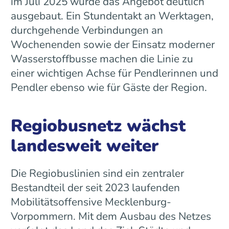
im Juli 2025 wurde das Angebot deutlich
ausgebaut. Ein Stundentakt an Werktagen,
durchgehende Verbindungen an
Wochenenden sowie der Einsatz moderner
Wasserstoffbusse machen die Linie zu
einer wichtigen Achse für Pendlerinnen und
Pendler ebenso wie für Gäste der Region.
Regiobusnetz wächst
landesweit weiter
Die Regiobuslinien sind ein zentraler
Bestandteil der seit 2023 laufenden
Mobilitätsoffensive Mecklenburg-
Vorpommern. Mit dem Ausbau des Netzes