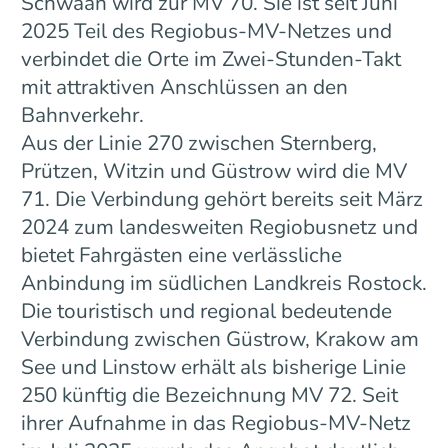
Schwaan wird zur MV 70. Sie ist seit Juni
2025 Teil des Regiobus-MV-Netzes und
verbindet die Orte im Zwei-Stunden-Takt
mit attraktiven Anschlüssen an den
Bahnverkehr.
Aus der Linie 270 zwischen Sternberg,
Prützen, Witzin und Güstrow wird die MV
71. Die Verbindung gehört bereits seit März
2024 zum landesweiten Regiobusnetz und
bietet Fahrgästen eine verlässliche
Anbindung im südlichen Landkreis Rostock.
Die touristisch und regional bedeutende
Verbindung zwischen Güstrow, Krakow am
See und Linstow erhält als bisherige Linie
250 künftig die Bezeichnung MV 72. Seit
ihrer Aufnahme in das Regiobus-MV-Netz