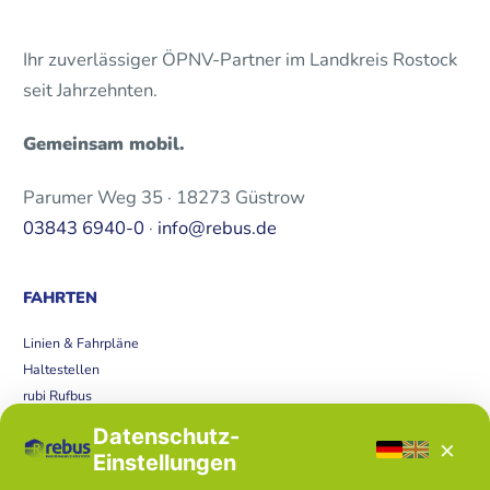
Ihr zuverlässiger ÖPNV-Partner im Landkreis Rostock
seit Jahrzehnten.
Gemeinsam mobil.
Parumer Weg 35 · 18273 Güstrow
03843 6940-0
·
info@rebus.de
FAHRTEN
Linien & Fahrpläne
Haltestellen
rubi Rufbus
Bücherbus
Datenschutz-
×
Störungen
Einstellungen