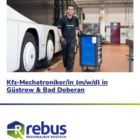
Kfz-Mechatroniker/in (m/w/d) in
Güstrow & Bad Doberan