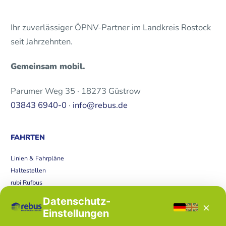
Ihr zuverlässiger ÖPNV-Partner im Landkreis Rostock
seit Jahrzehnten.
Gemeinsam mobil.
Parumer Weg 35 · 18273 Güstrow
03843 6940-0
·
info@rebus.de
FAHRTEN
Linien & Fahrpläne
Haltestellen
rubi Rufbus
Bücherbus
Datenschutz-
×
Störungen
Einstellungen