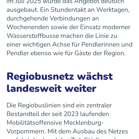
im Juli 2025 wurde das Angebot deutlich
ausgebaut. Ein Stundentakt an Werktagen,
durchgehende Verbindungen an
Wochenenden sowie der Einsatz moderner
Wasserstoffbusse machen die Linie zu
einer wichtigen Achse für Pendlerinnen und
Pendler ebenso wie für Gäste der Region.
Regiobusnetz wächst
landesweit weiter
Die Regiobuslinien sind ein zentraler
Bestandteil der seit 2023 laufenden
Mobilitätsoffensive Mecklenburg-
Vorpommern. Mit dem Ausbau des Netzes