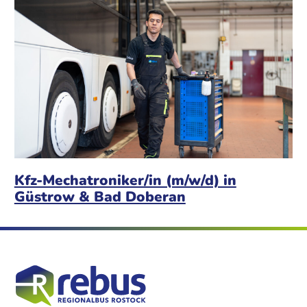
Kfz-Mechatroniker/in (m/w/d) in
Güstrow & Bad Doberan