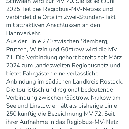
Schwaan wird zur MV 70. Sie ist seit Juni
2025 Teil des Regiobus-MV-Netzes und
verbindet die Orte im Zwei-Stunden-Takt
mit attraktiven Anschlüssen an den
Bahnverkehr.
Aus der Linie 270 zwischen Sternberg,
Prützen, Witzin und Güstrow wird die MV
71. Die Verbindung gehört bereits seit März
2024 zum landesweiten Regiobusnetz und
bietet Fahrgästen eine verlässliche
Anbindung im südlichen Landkreis Rostock.
Die touristisch und regional bedeutende
Verbindung zwischen Güstrow, Krakow am
See und Linstow erhält als bisherige Linie
250 künftig die Bezeichnung MV 72. Seit
ihrer Aufnahme in das Regiobus-MV-Netz