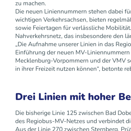
zu machen.
Die neuen Liniennummern stehen dabei für
wichtigen Verkehrsachsen, bieten regelm
sowie Feiertagen für verlässliche Mobilit
Nahverkehrsnetz, das insbesondere den lä
„Die Aufnahme unserer Linien in das Regiob
Einführung der neuen MV-Liniennummern w
Mecklenburg-Vorpommern und der VMV scha
in ihrer Freizeit nutzen können“, betonte
Drei Linien mit hoher B
Die bisherige Linie 125 zwischen Bad Dobe
des Regiobus-MV-Netzes und verbindet die
Aus der Linie 270 zwischen Sternberg, Prü