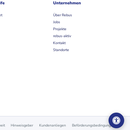
ife
Unternehmen
et
Über Rebus
Jobs
Projekte
rebus-aktiv
Kontakt
Standorte
heit
Hinweisgeber
Kundenanliegen
Beförderungsbedingungen