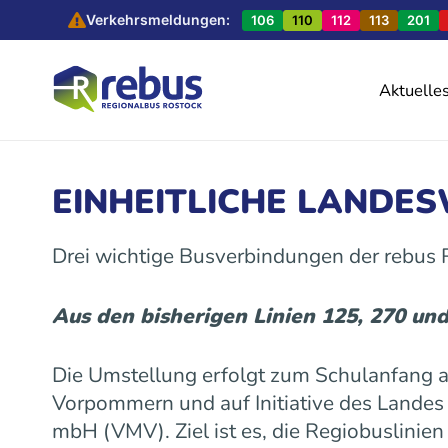
Verkehrsmeldungen:
106
110
112
113
201
Aktuelle
EINHEITLICHE LANDE
Drei wichtige Busverbindungen der rebus
Aus den bisherigen Linien 125, 270 un
Die Umstellung erfolgt zum Schulanfang
Vorpommern und auf Initiative des Land
mbH (VMV). Ziel ist es, die Regiobuslinie