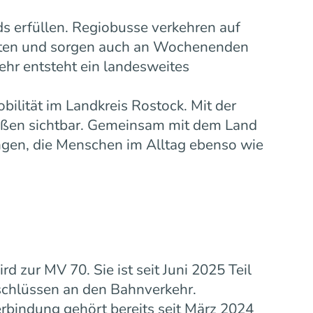
s erfüllen. Regiobusse verkehren auf
eiten und sorgen auch an Wochenenden
ehr entsteht ein landesweites
bilität im Landkreis Rostock. Mit der
ußen sichtbar. Gemeinsam mit dem Land
gen, die Menschen im Alltag ebenso wie
zur MV 70. Sie ist seit Juni 2025 Teil
schlüssen an den Bahnverkehr.
rbindung gehört bereits seit März 2024