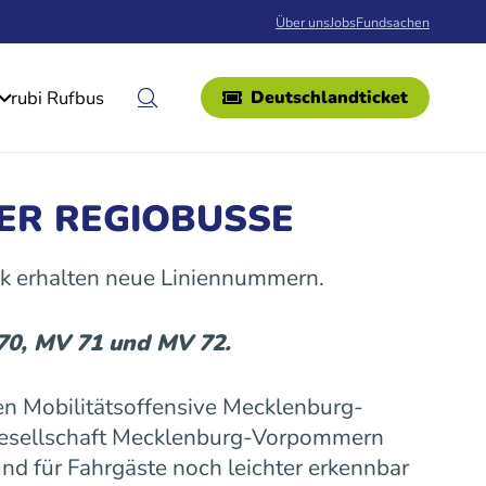
Über uns
Jobs
Fundsachen
rubi Rufbus
Deutschlandticket
ER REGIOBUSSE
k erhalten neue Liniennummern.
 70, MV 71 und MV 72.
n Mobilitätsoffensive Mecklenburg-
gesellschaft Mecklenburg-Vorpommern
nd für Fahrgäste noch leichter erkennbar