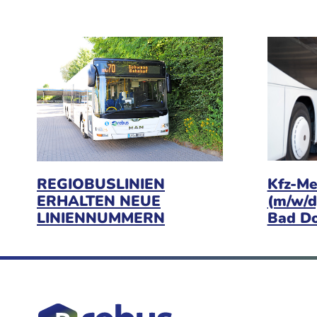
Kfz-Me
REGIOBUSLINIEN
(m/w/d
ERHALTEN NEUE
Bad D
LINIENNUMMERN