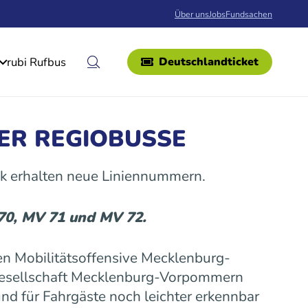
Über uns
Jobs
Fundsachen
rubi Rufbus
Deutschlandticket
ER REGIOBUSSE
k erhalten neue Liniennummern.
 70, MV 71 und MV 72.
n Mobilitätsoffensive Mecklenburg-
gesellschaft Mecklenburg-Vorpommern
nd für Fahrgäste noch leichter erkennbar