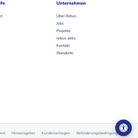
ife
Unternehmen
et
Über Rebus
Jobs
Projekte
rebus-aktiv
Kontakt
Standorte
heit
Hinweisgeber
Kundenanliegen
Beförderungsbedingungen