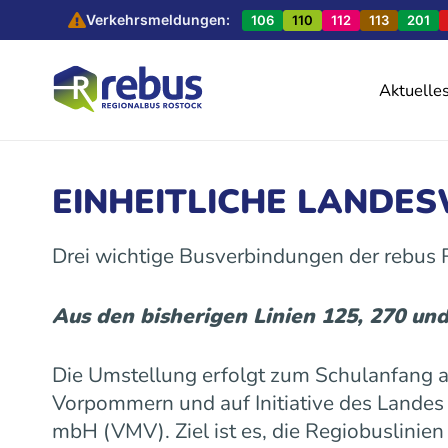
Verkehrsmeldungen:
106
110
112
113
201
Aktuelle
EINHEITLICHE LANDE
Drei wichtige Busverbindungen der rebus
Aus den bisherigen Linien 125, 270 un
Die Umstellung erfolgt zum Schulanfang
Vorpommern und auf Initiative des Land
mbH (VMV). Ziel ist es, die Regiobuslinie