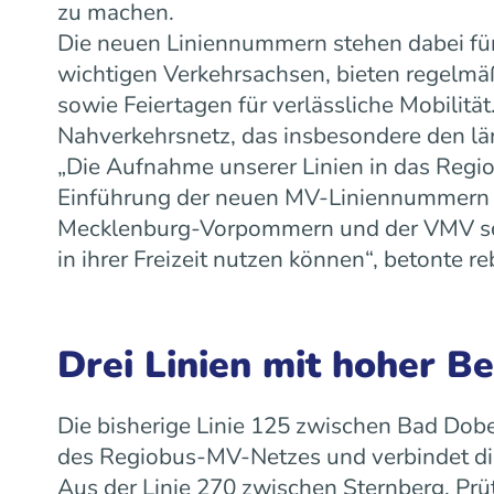
zu machen.
Die neuen Liniennummern stehen dabei für
wichtigen Verkehrsachsen, bieten regelm
sowie Feiertagen für verlässliche Mobilit
Nahverkehrsnetz, das insbesondere den lä
„Die Aufnahme unserer Linien in das Regiob
Einführung der neuen MV-Liniennummern w
Mecklenburg-Vorpommern und der VMV scha
in ihrer Freizeit nutzen können“, betonte
Drei Linien mit hoher B
Die bisherige Linie 125 zwischen Bad Dobe
des Regiobus-MV-Netzes und verbindet die
Aus der Linie 270 zwischen Sternberg, Prü