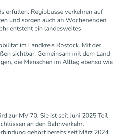
s erfüllen. Regiobusse verkehren auf
eiten und sorgen auch an Wochenenden
ehr entsteht ein landesweites
bilität im Landkreis Rostock. Mit der
ußen sichtbar. Gemeinsam mit dem Land
gen, die Menschen im Alltag ebenso wie
zur MV 70. Sie ist seit Juni 2025 Teil
schlüssen an den Bahnverkehr.
rbindung gehört bereits seit März 2024