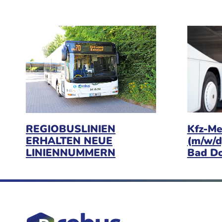
Kfz-Me
REGIOBUSLINIEN
(m/w/d
ERHALTEN NEUE
Bad D
LINIENNUMMERN