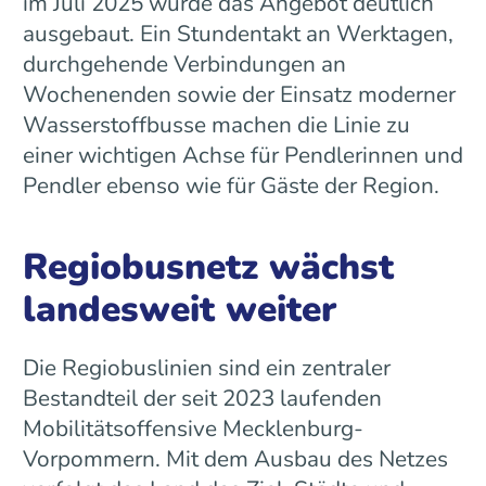
im Juli 2025 wurde das Angebot deutlich
ausgebaut. Ein Stundentakt an Werktagen,
durchgehende Verbindungen an
Wochenenden sowie der Einsatz moderner
Wasserstoffbusse machen die Linie zu
einer wichtigen Achse für Pendlerinnen und
Pendler ebenso wie für Gäste der Region.
Regiobusnetz wächst
landesweit weiter
Die Regiobuslinien sind ein zentraler
Bestandteil der seit 2023 laufenden
Mobilitätsoffensive Mecklenburg-
Vorpommern. Mit dem Ausbau des Netzes