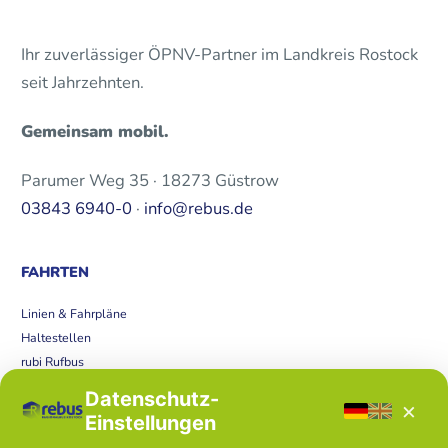
Ihr zuverlässiger ÖPNV-Partner im Landkreis Rostock
seit Jahrzehnten.
Gemeinsam mobil.
Parumer Weg 35 · 18273 Güstrow
03843 6940-0
·
info@rebus.de
FAHRTEN
Linien & Fahrpläne
Haltestellen
rubi Rufbus
Bücherbus
Datenschutz-
×
Störungen
Einstellungen