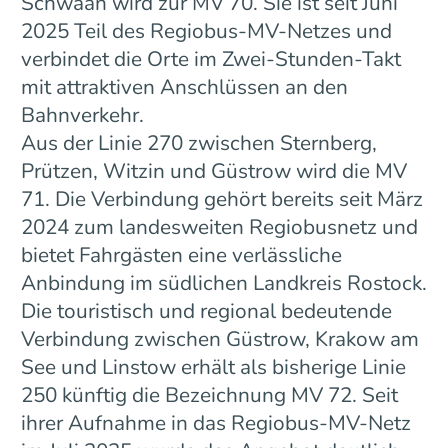
Schwaan wird zur MV 70. Sie ist seit Juni
2025 Teil des Regiobus-MV-Netzes und
verbindet die Orte im Zwei-Stunden-Takt
mit attraktiven Anschlüssen an den
Bahnverkehr.
Aus der Linie 270 zwischen Sternberg,
Prützen, Witzin und Güstrow wird die MV
71. Die Verbindung gehört bereits seit März
2024 zum landesweiten Regiobusnetz und
bietet Fahrgästen eine verlässliche
Anbindung im südlichen Landkreis Rostock.
Die touristisch und regional bedeutende
Verbindung zwischen Güstrow, Krakow am
See und Linstow erhält als bisherige Linie
250 künftig die Bezeichnung MV 72. Seit
ihrer Aufnahme in das Regiobus-MV-Netz