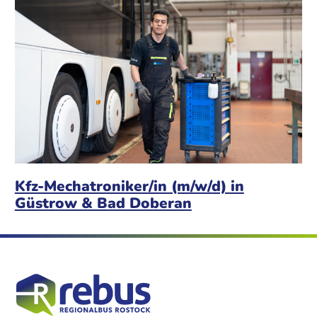
Kfz-Mechatroniker/in (m/w/d) in
Güstrow & Bad Doberan