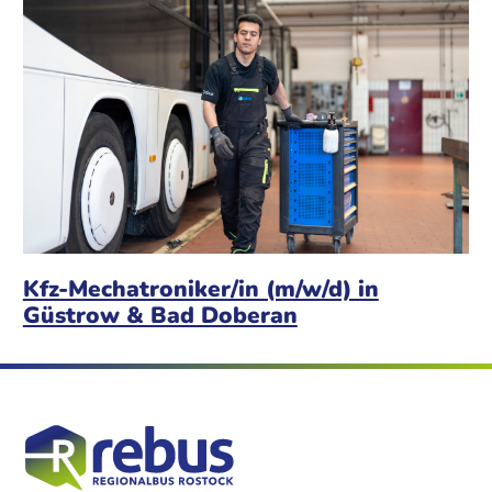
Kfz-Mechatroniker/in (m/w/d) in
Güstrow & Bad Doberan