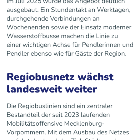
im Juli 2025 wurde das Angebot deutlich
ausgebaut. Ein Stundentakt an Werktagen,
durchgehende Verbindungen an
Wochenenden sowie der Einsatz moderner
Wasserstoffbusse machen die Linie zu
einer wichtigen Achse für Pendlerinnen und
Pendler ebenso wie für Gäste der Region.
Regiobusnetz wächst
landesweit weiter
Die Regiobuslinien sind ein zentraler
Bestandteil der seit 2023 laufenden
Mobilitätsoffensive Mecklenburg-
Vorpommern. Mit dem Ausbau des Netzes