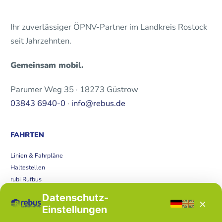
Ihr zuverlässiger ÖPNV-Partner im Landkreis Rostock
seit Jahrzehnten.
Gemeinsam mobil.
Parumer Weg 35 · 18273 Güstrow
03843 6940-0
·
info@rebus.de
FAHRTEN
Linien & Fahrpläne
Haltestellen
rubi Rufbus
Bücherbus
Datenschutz-
×
Störungen
Einstellungen