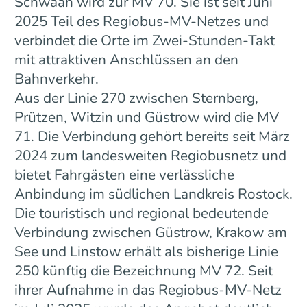
Schwaan wird zur MV 70. Sie ist seit Juni
2025 Teil des Regiobus-MV-Netzes und
verbindet die Orte im Zwei-Stunden-Takt
mit attraktiven Anschlüssen an den
Bahnverkehr.
Aus der Linie 270 zwischen Sternberg,
Prützen, Witzin und Güstrow wird die MV
71. Die Verbindung gehört bereits seit März
2024 zum landesweiten Regiobusnetz und
bietet Fahrgästen eine verlässliche
Anbindung im südlichen Landkreis Rostock.
Die touristisch und regional bedeutende
Verbindung zwischen Güstrow, Krakow am
See und Linstow erhält als bisherige Linie
250 künftig die Bezeichnung MV 72. Seit
ihrer Aufnahme in das Regiobus-MV-Netz