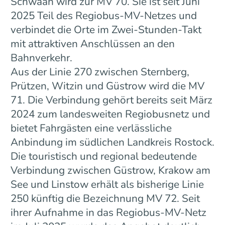
Schwaan wird zur MV 70. Sie ist seit Juni
2025 Teil des Regiobus-MV-Netzes und
verbindet die Orte im Zwei-Stunden-Takt
mit attraktiven Anschlüssen an den
Bahnverkehr.
Aus der Linie 270 zwischen Sternberg,
Prützen, Witzin und Güstrow wird die MV
71. Die Verbindung gehört bereits seit März
2024 zum landesweiten Regiobusnetz und
bietet Fahrgästen eine verlässliche
Anbindung im südlichen Landkreis Rostock.
Die touristisch und regional bedeutende
Verbindung zwischen Güstrow, Krakow am
See und Linstow erhält als bisherige Linie
250 künftig die Bezeichnung MV 72. Seit
ihrer Aufnahme in das Regiobus-MV-Netz