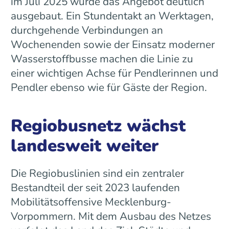
im Juli 2025 wurde das Angebot deutlich
ausgebaut. Ein Stundentakt an Werktagen,
durchgehende Verbindungen an
Wochenenden sowie der Einsatz moderner
Wasserstoffbusse machen die Linie zu
einer wichtigen Achse für Pendlerinnen und
Pendler ebenso wie für Gäste der Region.
Regiobusnetz wächst
landesweit weiter
Die Regiobuslinien sind ein zentraler
Bestandteil der seit 2023 laufenden
Mobilitätsoffensive Mecklenburg-
Vorpommern. Mit dem Ausbau des Netzes