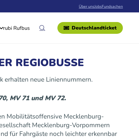
Über uns
Jobs
Fundsachen
rubi Rufbus
Deutschlandticket
ER REGIOBUSSE
k erhalten neue Liniennummern.
 70, MV 71 und MV 72.
n Mobilitätsoffensive Mecklenburg-
gesellschaft Mecklenburg-Vorpommern
nd für Fahrgäste noch leichter erkennbar