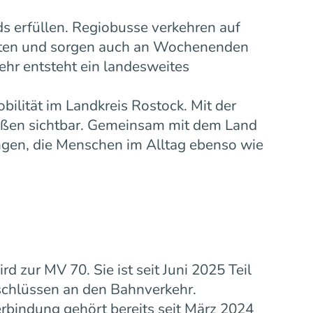
s erfüllen. Regiobusse verkehren auf
eiten und sorgen auch an Wochenenden
ehr entsteht ein landesweites
bilität im Landkreis Rostock. Mit der
ußen sichtbar. Gemeinsam mit dem Land
gen, die Menschen im Alltag ebenso wie
zur MV 70. Sie ist seit Juni 2025 Teil
schlüssen an den Bahnverkehr.
rbindung gehört bereits seit März 2024