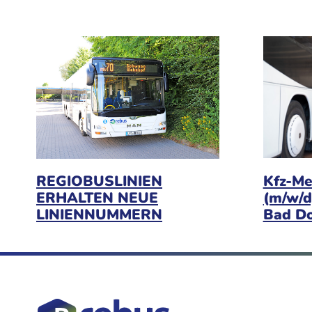
Kfz-Me
REGIOBUSLINIEN
(m/w/d
ERHALTEN NEUE
Bad D
LINIENNUMMERN