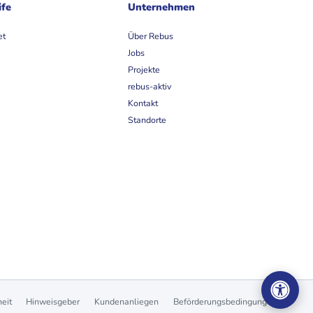
ife
Unternehmen
et
Über Rebus
Jobs
Projekte
rebus-aktiv
Kontakt
Standorte
heit
Hinweisgeber
Kundenanliegen
Beförderungsbedingungen