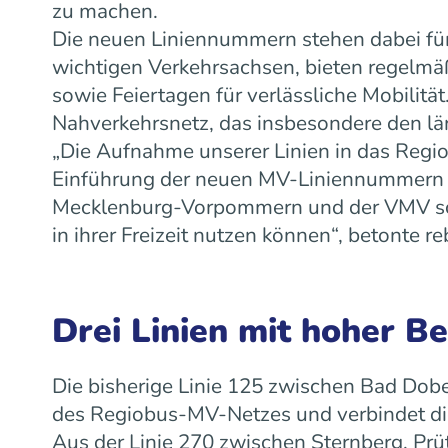
zu machen.
Die neuen Liniennummern stehen dabei für
wichtigen Verkehrsachsen, bieten regelm
sowie Feiertagen für verlässliche Mobilit
Nahverkehrsnetz, das insbesondere den lä
„Die Aufnahme unserer Linien in das Regiob
Einführung der neuen MV-Liniennummern w
Mecklenburg-Vorpommern und der VMV scha
in ihrer Freizeit nutzen können“, betonte
Drei Linien mit hoher B
Die bisherige Linie 125 zwischen Bad Dobe
des Regiobus-MV-Netzes und verbindet die
Aus der Linie 270 zwischen Sternberg, Prü