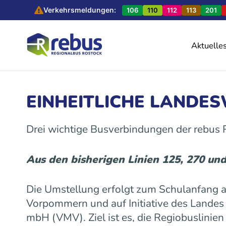
Verkehrsmeldungen:
106
110
112
113
201
Aktuelle
EINHEITLICHE LANDE
Drei wichtige Busverbindungen der rebus
Aus den bisherigen Linien 125, 270 un
Die Umstellung erfolgt zum Schulanfang
Vorpommern und auf Initiative des Land
mbH (VMV). Ziel ist es, die Regiobuslinie