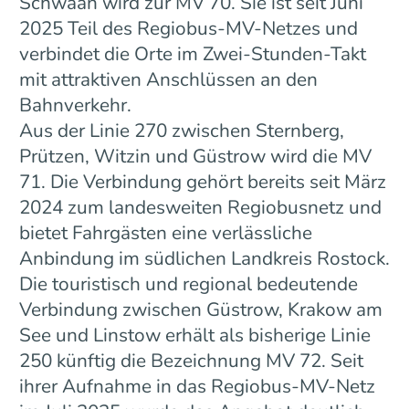
Schwaan wird zur MV 70. Sie ist seit Juni
2025 Teil des Regiobus-MV-Netzes und
verbindet die Orte im Zwei-Stunden-Takt
mit attraktiven Anschlüssen an den
Bahnverkehr.
Aus der Linie 270 zwischen Sternberg,
Prützen, Witzin und Güstrow wird die MV
71. Die Verbindung gehört bereits seit März
2024 zum landesweiten Regiobusnetz und
bietet Fahrgästen eine verlässliche
Anbindung im südlichen Landkreis Rostock.
Die touristisch und regional bedeutende
Verbindung zwischen Güstrow, Krakow am
See und Linstow erhält als bisherige Linie
250 künftig die Bezeichnung MV 72. Seit
ihrer Aufnahme in das Regiobus-MV-Netz