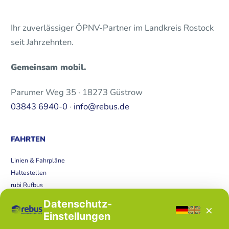
Ihr zuverlässiger ÖPNV-Partner im Landkreis Rostock
seit Jahrzehnten.
Gemeinsam mobil.
Parumer Weg 35 · 18273 Güstrow
03843 6940-0
·
info@rebus.de
FAHRTEN
Linien & Fahrpläne
Haltestellen
rubi Rufbus
Bücherbus
Datenschutz-
×
Störungen
Einstellungen