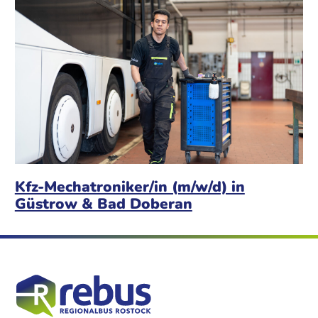
Kfz-Mechatroniker/in (m/w/d) in
Güstrow & Bad Doberan