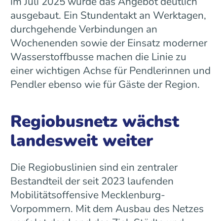
im Juli 2025 wurde das Angebot deutlich
ausgebaut. Ein Stundentakt an Werktagen,
durchgehende Verbindungen an
Wochenenden sowie der Einsatz moderner
Wasserstoffbusse machen die Linie zu
einer wichtigen Achse für Pendlerinnen und
Pendler ebenso wie für Gäste der Region.
Regiobusnetz wächst
landesweit weiter
Die Regiobuslinien sind ein zentraler
Bestandteil der seit 2023 laufenden
Mobilitätsoffensive Mecklenburg-
Vorpommern. Mit dem Ausbau des Netzes