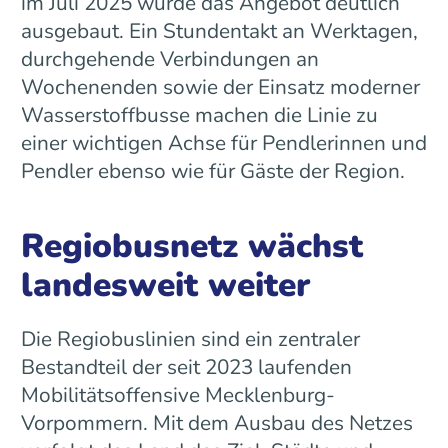
im Juli 2025 wurde das Angebot deutlich
ausgebaut. Ein Stundentakt an Werktagen,
durchgehende Verbindungen an
Wochenenden sowie der Einsatz moderner
Wasserstoffbusse machen die Linie zu
einer wichtigen Achse für Pendlerinnen und
Pendler ebenso wie für Gäste der Region.
Regiobusnetz wächst
landesweit weiter
Die Regiobuslinien sind ein zentraler
Bestandteil der seit 2023 laufenden
Mobilitätsoffensive Mecklenburg-
Vorpommern. Mit dem Ausbau des Netzes