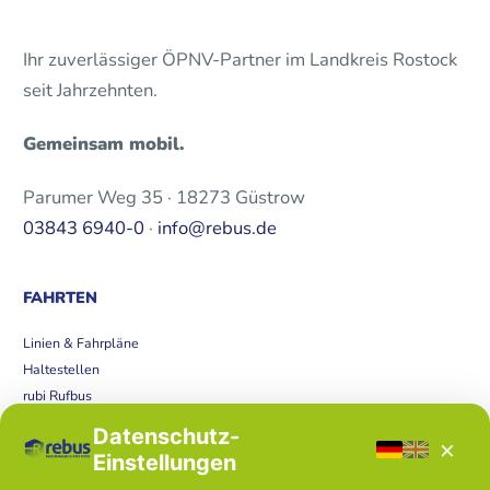
Ihr zuverlässiger ÖPNV-Partner im Landkreis Rostock
seit Jahrzehnten.
Gemeinsam mobil.
Parumer Weg 35 · 18273 Güstrow
03843 6940-0
·
info@rebus.de
FAHRTEN
Linien & Fahrpläne
Haltestellen
rubi Rufbus
Bücherbus
Datenschutz-
×
Störungen
Einstellungen