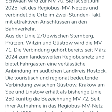
Schwaan wird zur MV 70. Sie ist seit Juni
2025 Teil des Regiobus-MV-Netzes und
verbindet die Orte im Zwei-Stunden-Takt
mit attraktiven Anschlüssen an den
Bahnverkehr.
Aus der Linie 270 zwischen Sternberg,
Prützen, Witzin und Güstrow wird die MV
71. Die Verbindung gehört bereits seit März
2024 zum landesweiten Regiobusnetz und
bietet Fahrgästen eine verlässliche
Anbindung im südlichen Landkreis Rostock.
Die touristisch und regional bedeutende
Verbindung zwischen Güstrow, Krakow am
See und Linstow erhält als bisherige Linie
250 künftig die Bezeichnung MV 72. Seit
ihrer Aufnahme in das Regiobus-MV-Netz