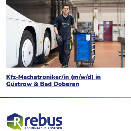
Kfz-Mechatroniker/in (m/w/d) in
Güstrow & Bad Doberan