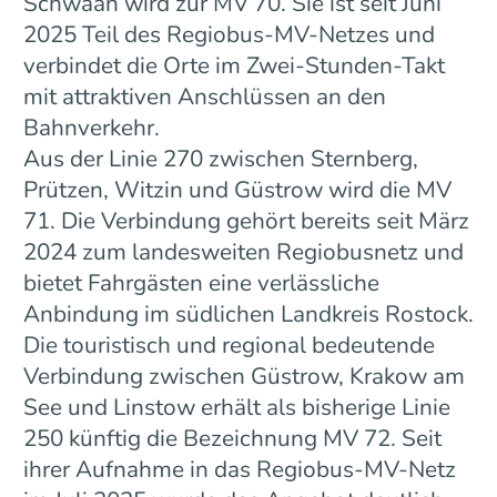
Schwaan wird zur MV 70. Sie ist seit Juni
2025 Teil des Regiobus-MV-Netzes und
verbindet die Orte im Zwei-Stunden-Takt
mit attraktiven Anschlüssen an den
Bahnverkehr.
Aus der Linie 270 zwischen Sternberg,
Prützen, Witzin und Güstrow wird die MV
71. Die Verbindung gehört bereits seit März
2024 zum landesweiten Regiobusnetz und
bietet Fahrgästen eine verlässliche
Anbindung im südlichen Landkreis Rostock.
Die touristisch und regional bedeutende
Verbindung zwischen Güstrow, Krakow am
See und Linstow erhält als bisherige Linie
250 künftig die Bezeichnung MV 72. Seit
ihrer Aufnahme in das Regiobus-MV-Netz