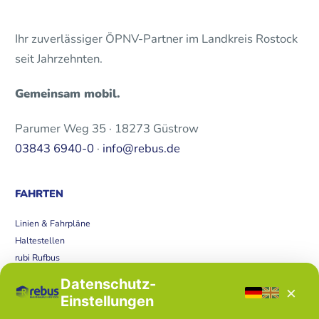
Ihr zuverlässiger ÖPNV-Partner im Landkreis Rostock
seit Jahrzehnten.
Gemeinsam mobil.
Parumer Weg 35 · 18273 Güstrow
03843 6940-0
·
info@rebus.de
FAHRTEN
Linien & Fahrpläne
Haltestellen
rubi Rufbus
Bücherbus
Datenschutz-
×
Störungen
Einstellungen