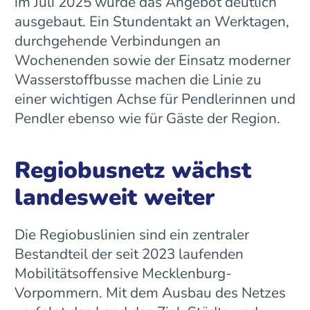
im Juli 2025 wurde das Angebot deutlich
ausgebaut. Ein Stundentakt an Werktagen,
durchgehende Verbindungen an
Wochenenden sowie der Einsatz moderner
Wasserstoffbusse machen die Linie zu
einer wichtigen Achse für Pendlerinnen und
Pendler ebenso wie für Gäste der Region.
Regiobusnetz wächst
landesweit weiter
Die Regiobuslinien sind ein zentraler
Bestandteil der seit 2023 laufenden
Mobilitätsoffensive Mecklenburg-
Vorpommern. Mit dem Ausbau des Netzes