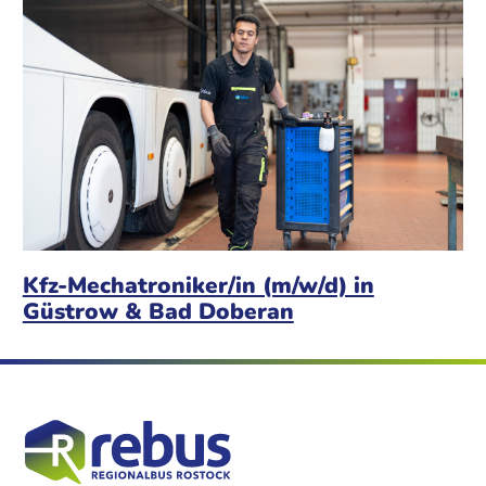
Kfz-Mechatroniker/in (m/w/d) in
Güstrow & Bad Doberan