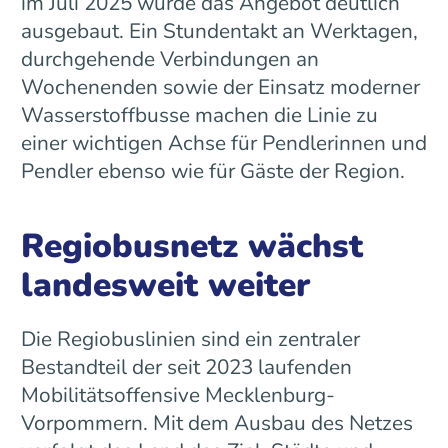
im Juli 2025 wurde das Angebot deutlich
ausgebaut. Ein Stundentakt an Werktagen,
durchgehende Verbindungen an
Wochenenden sowie der Einsatz moderner
Wasserstoffbusse machen die Linie zu
einer wichtigen Achse für Pendlerinnen und
Pendler ebenso wie für Gäste der Region.
Regiobusnetz wächst
landesweit weiter
Die Regiobuslinien sind ein zentraler
Bestandteil der seit 2023 laufenden
Mobilitätsoffensive Mecklenburg-
Vorpommern. Mit dem Ausbau des Netzes