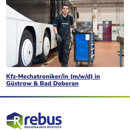
Kfz-Mechatroniker/in (m/w/d) in
Güstrow & Bad Doberan