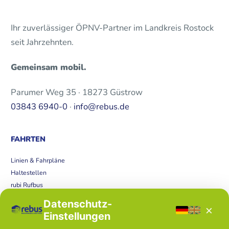
Ihr zuverlässiger ÖPNV-Partner im Landkreis Rostock
seit Jahrzehnten.
Gemeinsam mobil.
Parumer Weg 35 · 18273 Güstrow
03843 6940-0
·
info@rebus.de
FAHRTEN
Linien & Fahrpläne
Haltestellen
rubi Rufbus
Bücherbus
Datenschutz-
×
Störungen
Einstellungen