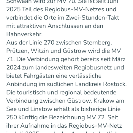
Schwaan wird zur MV 70. Sie ist seit Juni
2025 Teil des Regiobus-MV-Netzes und
verbindet die Orte im Zwei-Stunden-Takt
mit attraktiven Anschlüssen an den
Bahnverkehr.
Aus der Linie 270 zwischen Sternberg,
Prützen, Witzin und Güstrow wird die MV
71. Die Verbindung gehört bereits seit März
2024 zum landesweiten Regiobusnetz und
bietet Fahrgästen eine verlässliche
Anbindung im südlichen Landkreis Rostock.
Die touristisch und regional bedeutende
Verbindung zwischen Güstrow, Krakow am
See und Linstow erhält als bisherige Linie
250 künftig die Bezeichnung MV 72. Seit
ihrer Aufnahme in das Regiobus-MV-Netz