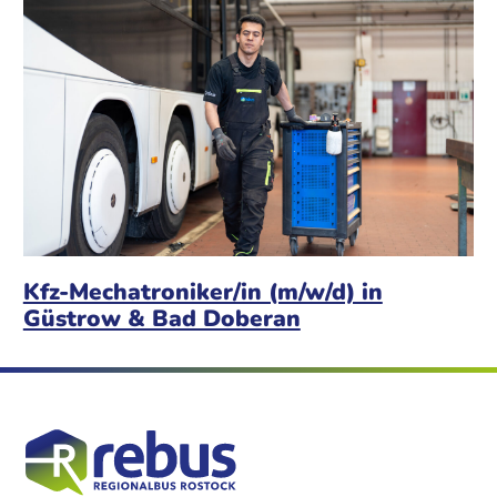
Kfz-Mechatroniker/in (m/w/d) in
Güstrow & Bad Doberan