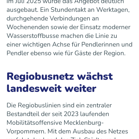
im Juli 2025 wurde das Angebot deutlich
ausgebaut. Ein Stundentakt an Werktagen,
durchgehende Verbindungen an
Wochenenden sowie der Einsatz moderner
Wasserstoffbusse machen die Linie zu
einer wichtigen Achse für Pendlerinnen und
Pendler ebenso wie für Gäste der Region.
Regiobusnetz wächst
landesweit weiter
Die Regiobuslinien sind ein zentraler
Bestandteil der seit 2023 laufenden
Mobilitätsoffensive Mecklenburg-
Vorpommern. Mit dem Ausbau des Netzes