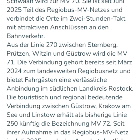
Schwaan wird zur MV 70. Sie ist seit Juni
2025 Teil des Regiobus-MV-Netzes und
verbindet die Orte im Zwei-Stunden-Takt
mit attraktiven Anschlüssen an den
Bahnverkehr.
Aus der Linie 270 zwischen Sternberg,
Prützen, Witzin und Güstrow wird die MV
71. Die Verbindung gehört bereits seit März
2024 zum landesweiten Regiobusnetz und
bietet Fahrgästen eine verlässliche
Anbindung im südlichen Landkreis Rostock.
Die touristisch und regional bedeutende
Verbindung zwischen Güstrow, Krakow am
See und Linstow erhält als bisherige Linie
250 künftig die Bezeichnung MV 72. Seit
ihrer Aufnahme in das Regiobus-MV-Netz