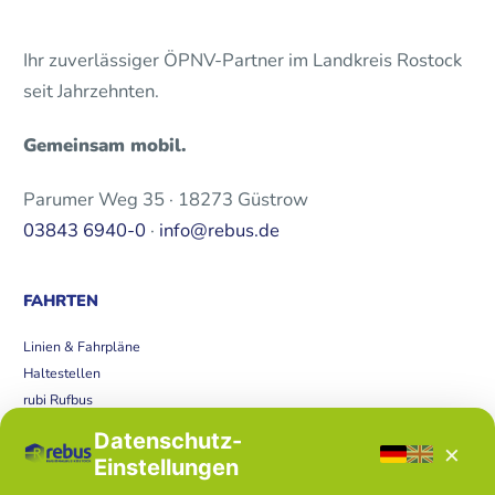
Ihr zuverlässiger ÖPNV-Partner im Landkreis Rostock
seit Jahrzehnten.
Gemeinsam mobil.
Parumer Weg 35 · 18273 Güstrow
03843 6940-0
·
info@rebus.de
FAHRTEN
Linien & Fahrpläne
Haltestellen
rubi Rufbus
Bücherbus
Datenschutz-
×
Störungen
Einstellungen