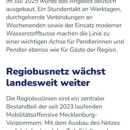
im Juli 2025 wurde das Angebot deutlich
ausgebaut. Ein Stundentakt an Werktagen,
durchgehende Verbindungen an
Wochenenden sowie der Einsatz moderner
Wasserstoffbusse machen die Linie zu
einer wichtigen Achse für Pendlerinnen und
Pendler ebenso wie für Gäste der Region.
Regiobusnetz wächst
landesweit weiter
Die Regiobuslinien sind ein zentraler
Bestandteil der seit 2023 laufenden
Mobilitätsoffensive Mecklenburg-
Vorpommern. Mit dem Ausbau des Netzes