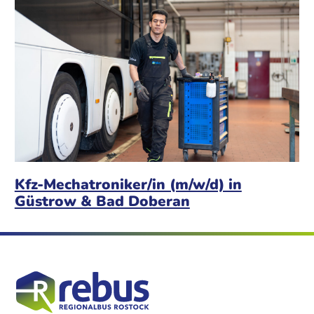
Kfz-Mechatroniker/in (m/w/d) in
Güstrow & Bad Doberan