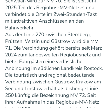
Schwaan wird zur MV 70. Sie ist seit Juni
2025 Teil des Regiobus-MV-Netzes und
verbindet die Orte im Zwei-Stunden-Takt
mit attraktiven Anschlüssen an den
Bahnverkehr.
Aus der Linie 270 zwischen Sternberg,
Prützen, Witzin und Güstrow wird die MV
71. Die Verbindung gehört bereits seit März
2024 zum landesweiten Regiobusnetz und
bietet Fahrgästen eine verlässliche
Anbindung im südlichen Landkreis Rostock.
Die touristisch und regional bedeutende
Verbindung zwischen Güstrow, Krakow am
See und Linstow erhält als bisherige Linie
250 künftig die Bezeichnung MV 72. Seit
ihrer Aufnahme in das Regiobus-MV-Netz