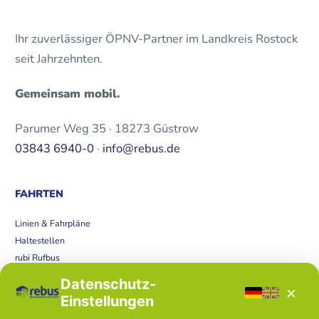
Ihr zuverlässiger ÖPNV-Partner im Landkreis Rostock
seit Jahrzehnten.
Gemeinsam mobil.
Parumer Weg 35 · 18273 Güstrow
03843 6940-0
·
info@rebus.de
FAHRTEN
Linien & Fahrpläne
Haltestellen
rubi Rufbus
Bücherbus
Datenschutz-
×
Störungen
Einstellungen