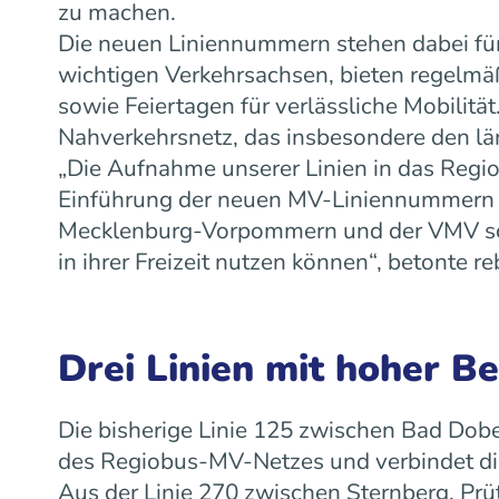
zu machen.
Die neuen Liniennummern stehen dabei für
wichtigen Verkehrsachsen, bieten regelm
sowie Feiertagen für verlässliche Mobilit
Nahverkehrsnetz, das insbesondere den lä
„Die Aufnahme unserer Linien in das Regiob
Einführung der neuen MV-Liniennummern w
Mecklenburg-Vorpommern und der VMV scha
in ihrer Freizeit nutzen können“, betonte
Drei Linien mit hoher B
Die bisherige Linie 125 zwischen Bad Dobe
des Regiobus-MV-Netzes und verbindet die
Aus der Linie 270 zwischen Sternberg, Prü