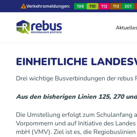
Verkehrsmeldungen:
106
110
112
113
201
Aktuelle
EINHEITLICHE LANDE
Drei wichtige Busverbindungen der rebus
Aus den bisherigen Linien 125, 270 un
Die Umstellung erfolgt zum Schulanfang
Vorpommern und auf Initiative des Land
mbH (VMV). Ziel ist es, die Regiobuslinie