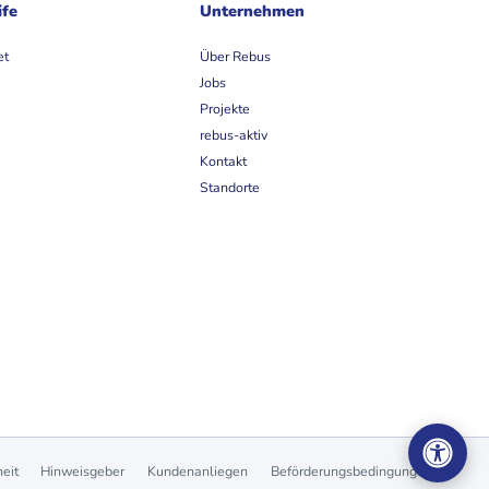
ife
Unternehmen
et
Über Rebus
Jobs
Projekte
rebus-aktiv
Kontakt
Standorte
heit
Hinweisgeber
Kundenanliegen
Beförderungsbedingungen