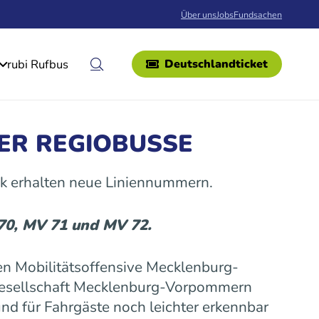
Über uns
Jobs
Fundsachen
rubi Rufbus
Deutschlandticket
ER REGIOBUSSE
k erhalten neue Liniennummern.
 70, MV 71 und MV 72.
n Mobilitätsoffensive Mecklenburg-
gesellschaft Mecklenburg-Vorpommern
nd für Fahrgäste noch leichter erkennbar