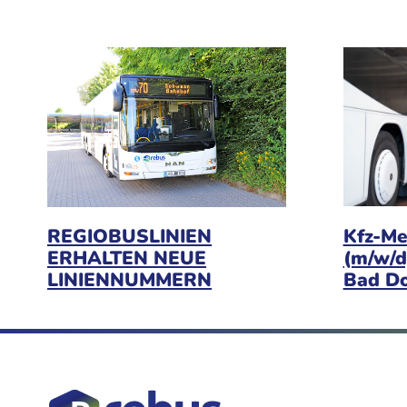
Kfz-Me
REGIOBUSLINIEN
(m/w/d
ERHALTEN NEUE
Bad D
LINIENNUMMERN