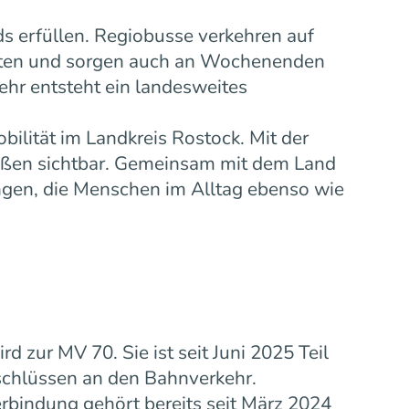
s erfüllen. Regiobusse verkehren auf
eiten und sorgen auch an Wochenenden
ehr entsteht ein landesweites
bilität im Landkreis Rostock. Mit der
ußen sichtbar. Gemeinsam mit dem Land
gen, die Menschen im Alltag ebenso wie
zur MV 70. Sie ist seit Juni 2025 Teil
schlüssen an den Bahnverkehr.
rbindung gehört bereits seit März 2024