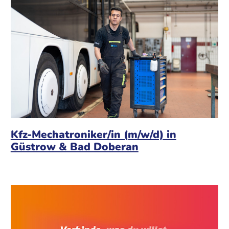
Kfz-Mechatroniker/in (m/w/d) in
Güstrow & Bad Doberan