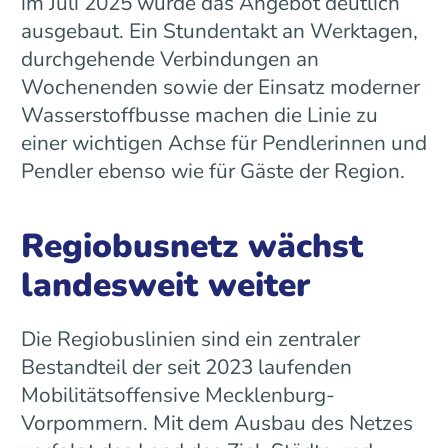
im Juli 2025 wurde das Angebot deutlich
ausgebaut. Ein Stundentakt an Werktagen,
durchgehende Verbindungen an
Wochenenden sowie der Einsatz moderner
Wasserstoffbusse machen die Linie zu
einer wichtigen Achse für Pendlerinnen und
Pendler ebenso wie für Gäste der Region.
Regiobusnetz wächst
landesweit weiter
Die Regiobuslinien sind ein zentraler
Bestandteil der seit 2023 laufenden
Mobilitätsoffensive Mecklenburg-
Vorpommern. Mit dem Ausbau des Netzes