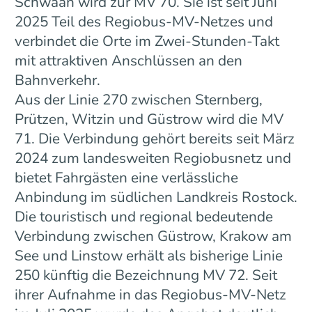
Schwaan wird zur MV 70. Sie ist seit Juni
2025 Teil des Regiobus-MV-Netzes und
verbindet die Orte im Zwei-Stunden-Takt
mit attraktiven Anschlüssen an den
Bahnverkehr.
Aus der Linie 270 zwischen Sternberg,
Prützen, Witzin und Güstrow wird die MV
71. Die Verbindung gehört bereits seit März
2024 zum landesweiten Regiobusnetz und
bietet Fahrgästen eine verlässliche
Anbindung im südlichen Landkreis Rostock.
Die touristisch und regional bedeutende
Verbindung zwischen Güstrow, Krakow am
See und Linstow erhält als bisherige Linie
250 künftig die Bezeichnung MV 72. Seit
ihrer Aufnahme in das Regiobus-MV-Netz