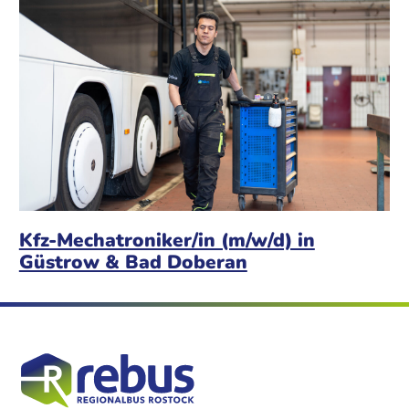
Kfz-Mechatroniker/in (m/w/d) in
Güstrow & Bad Doberan