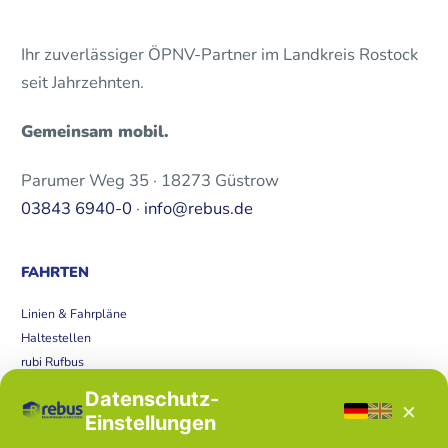
Ihr zuverlässiger ÖPNV-Partner im Landkreis Rostock
seit Jahrzehnten.
Gemeinsam mobil.
Parumer Weg 35 · 18273 Güstrow
03843 6940-0
·
info@rebus.de
FAHRTEN
Linien & Fahrpläne
Haltestellen
rubi Rufbus
Bücherbus
Datenschutz-
×
Störungen
Einstellungen