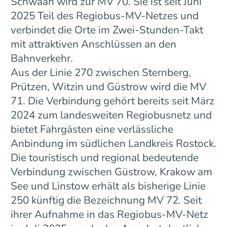
Schwaan wird zur MV 70. Sie ist seit Juni
2025 Teil des Regiobus-MV-Netzes und
verbindet die Orte im Zwei-Stunden-Takt
mit attraktiven Anschlüssen an den
Bahnverkehr.
Aus der Linie 270 zwischen Sternberg,
Prützen, Witzin und Güstrow wird die MV
71. Die Verbindung gehört bereits seit März
2024 zum landesweiten Regiobusnetz und
bietet Fahrgästen eine verlässliche
Anbindung im südlichen Landkreis Rostock.
Die touristisch und regional bedeutende
Verbindung zwischen Güstrow, Krakow am
See und Linstow erhält als bisherige Linie
250 künftig die Bezeichnung MV 72. Seit
ihrer Aufnahme in das Regiobus-MV-Netz