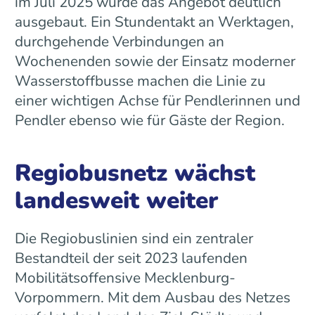
im Juli 2025 wurde das Angebot deutlich
ausgebaut. Ein Stundentakt an Werktagen,
durchgehende Verbindungen an
Wochenenden sowie der Einsatz moderner
Wasserstoffbusse machen die Linie zu
einer wichtigen Achse für Pendlerinnen und
Pendler ebenso wie für Gäste der Region.
Regiobusnetz wächst
landesweit weiter
Die Regiobuslinien sind ein zentraler
Bestandteil der seit 2023 laufenden
Mobilitätsoffensive Mecklenburg-
Vorpommern. Mit dem Ausbau des Netzes