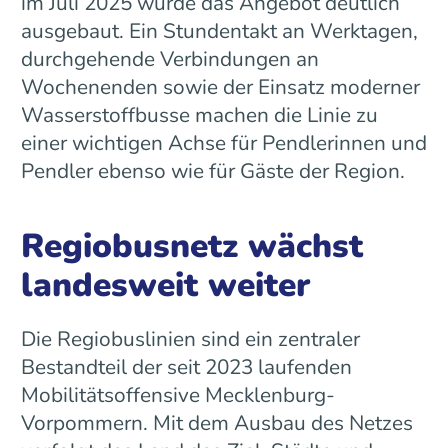
im Juli 2025 wurde das Angebot deutlich
ausgebaut. Ein Stundentakt an Werktagen,
durchgehende Verbindungen an
Wochenenden sowie der Einsatz moderner
Wasserstoffbusse machen die Linie zu
einer wichtigen Achse für Pendlerinnen und
Pendler ebenso wie für Gäste der Region.
Regiobusnetz wächst
landesweit weiter
Die Regiobuslinien sind ein zentraler
Bestandteil der seit 2023 laufenden
Mobilitätsoffensive Mecklenburg-
Vorpommern. Mit dem Ausbau des Netzes