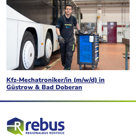
Kfz-Mechatroniker/in (m/w/d) in
Güstrow & Bad Doberan