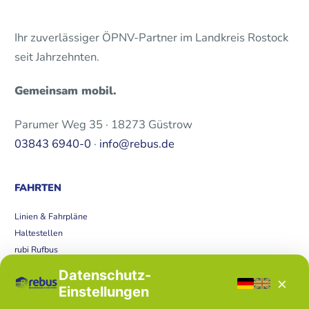
Ihr zuverlässiger ÖPNV-Partner im Landkreis Rostock
seit Jahrzehnten.
Gemeinsam mobil.
Parumer Weg 35 · 18273 Güstrow
03843 6940-0
·
info@rebus.de
FAHRTEN
Linien & Fahrpläne
Haltestellen
rubi Rufbus
Bücherbus
Datenschutz-
×
Störungen
Einstellungen