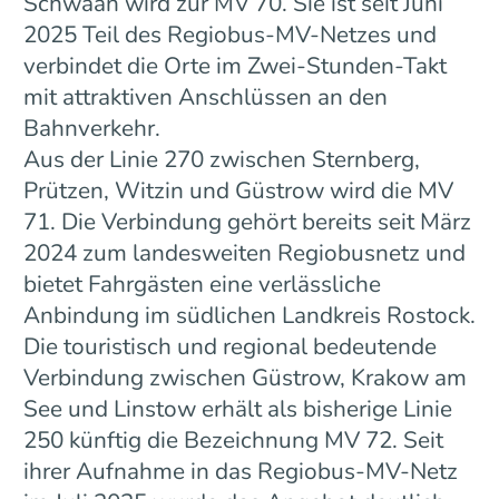
Schwaan wird zur MV 70. Sie ist seit Juni
2025 Teil des Regiobus-MV-Netzes und
verbindet die Orte im Zwei-Stunden-Takt
mit attraktiven Anschlüssen an den
Bahnverkehr.
Aus der Linie 270 zwischen Sternberg,
Prützen, Witzin und Güstrow wird die MV
71. Die Verbindung gehört bereits seit März
2024 zum landesweiten Regiobusnetz und
bietet Fahrgästen eine verlässliche
Anbindung im südlichen Landkreis Rostock.
Die touristisch und regional bedeutende
Verbindung zwischen Güstrow, Krakow am
See und Linstow erhält als bisherige Linie
250 künftig die Bezeichnung MV 72. Seit
ihrer Aufnahme in das Regiobus-MV-Netz