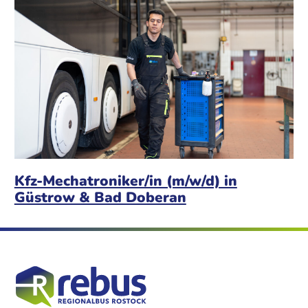
Kfz-Mechatroniker/in (m/w/d) in
Güstrow & Bad Doberan