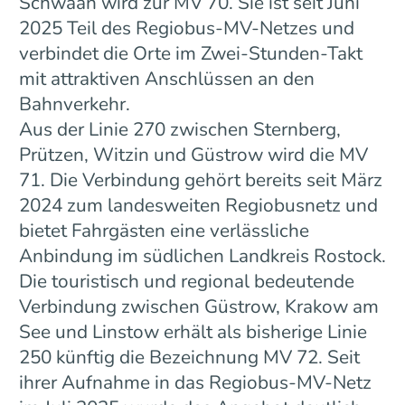
Schwaan wird zur MV 70. Sie ist seit Juni
2025 Teil des Regiobus-MV-Netzes und
verbindet die Orte im Zwei-Stunden-Takt
mit attraktiven Anschlüssen an den
Bahnverkehr.
Aus der Linie 270 zwischen Sternberg,
Prützen, Witzin und Güstrow wird die MV
71. Die Verbindung gehört bereits seit März
2024 zum landesweiten Regiobusnetz und
bietet Fahrgästen eine verlässliche
Anbindung im südlichen Landkreis Rostock.
Die touristisch und regional bedeutende
Verbindung zwischen Güstrow, Krakow am
See und Linstow erhält als bisherige Linie
250 künftig die Bezeichnung MV 72. Seit
ihrer Aufnahme in das Regiobus-MV-Netz