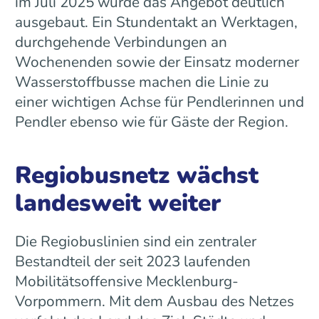
im Juli 2025 wurde das Angebot deutlich
ausgebaut. Ein Stundentakt an Werktagen,
durchgehende Verbindungen an
Wochenenden sowie der Einsatz moderner
Wasserstoffbusse machen die Linie zu
einer wichtigen Achse für Pendlerinnen und
Pendler ebenso wie für Gäste der Region.
Regiobusnetz wächst
landesweit weiter
Die Regiobuslinien sind ein zentraler
Bestandteil der seit 2023 laufenden
Mobilitätsoffensive Mecklenburg-
Vorpommern. Mit dem Ausbau des Netzes