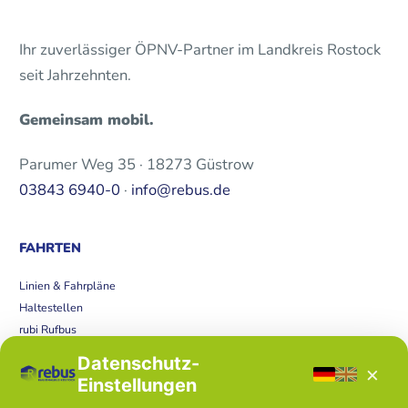
Ihr zuverlässiger ÖPNV-Partner im Landkreis Rostock
seit Jahrzehnten.
Gemeinsam mobil.
Parumer Weg 35 · 18273 Güstrow
03843 6940-0
·
info@rebus.de
FAHRTEN
Linien & Fahrpläne
Haltestellen
rubi Rufbus
Bücherbus
Datenschutz-
×
Störungen
Einstellungen