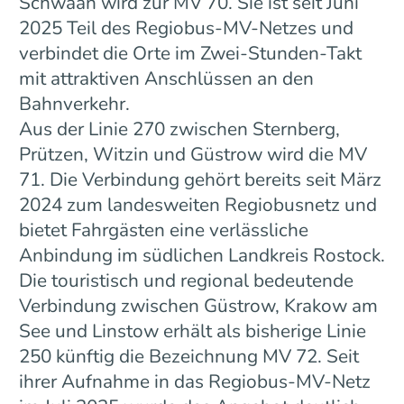
Schwaan wird zur MV 70. Sie ist seit Juni
2025 Teil des Regiobus-MV-Netzes und
verbindet die Orte im Zwei-Stunden-Takt
mit attraktiven Anschlüssen an den
Bahnverkehr.
Aus der Linie 270 zwischen Sternberg,
Prützen, Witzin und Güstrow wird die MV
71. Die Verbindung gehört bereits seit März
2024 zum landesweiten Regiobusnetz und
bietet Fahrgästen eine verlässliche
Anbindung im südlichen Landkreis Rostock.
Die touristisch und regional bedeutende
Verbindung zwischen Güstrow, Krakow am
See und Linstow erhält als bisherige Linie
250 künftig die Bezeichnung MV 72. Seit
ihrer Aufnahme in das Regiobus-MV-Netz