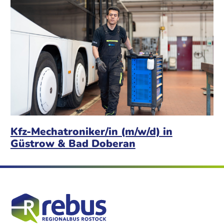
Kfz-Mechatroniker/in (m/w/d) in
Güstrow & Bad Doberan