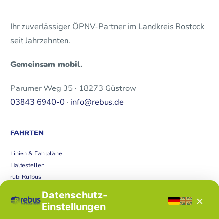
Ihr zuverlässiger ÖPNV-Partner im Landkreis Rostock
seit Jahrzehnten.
Gemeinsam mobil.
Parumer Weg 35 · 18273 Güstrow
03843 6940-0
·
info@rebus.de
FAHRTEN
Linien & Fahrpläne
Haltestellen
rubi Rufbus
Bücherbus
Datenschutz-
×
Störungen
Einstellungen