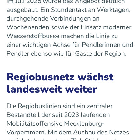
im Juli 2025 wurde das Angebot deutlich
ausgebaut. Ein Stundentakt an Werktagen,
durchgehende Verbindungen an
Wochenenden sowie der Einsatz moderner
Wasserstoffbusse machen die Linie zu
einer wichtigen Achse für Pendlerinnen und
Pendler ebenso wie für Gäste der Region.
Regiobusnetz wächst
landesweit weiter
Die Regiobuslinien sind ein zentraler
Bestandteil der seit 2023 laufenden
Mobilitätsoffensive Mecklenburg-
Vorpommern. Mit dem Ausbau des Netzes