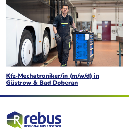
Kfz-Mechatroniker/in (m/w/d) in
Güstrow & Bad Doberan