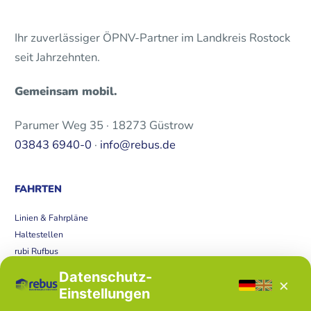
Ihr zuverlässiger ÖPNV-Partner im Landkreis Rostock
seit Jahrzehnten.
Gemeinsam mobil.
Parumer Weg 35 · 18273 Güstrow
03843 6940-0
·
info@rebus.de
FAHRTEN
Linien & Fahrpläne
Haltestellen
rubi Rufbus
Bücherbus
Datenschutz-
×
Störungen
Einstellungen