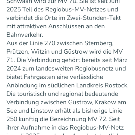
Schwaan wird zur MV 70. Sie ist seit Juni
2025 Teil des Regiobus-MV-Netzes und
verbindet die Orte im Zwei-Stunden-Takt
mit attraktiven Anschlüssen an den
Bahnverkehr.
Aus der Linie 270 zwischen Sternberg,
Prützen, Witzin und Güstrow wird die MV
71. Die Verbindung gehört bereits seit März
2024 zum landesweiten Regiobusnetz und
bietet Fahrgästen eine verlässliche
Anbindung im südlichen Landkreis Rostock.
Die touristisch und regional bedeutende
Verbindung zwischen Güstrow, Krakow am
See und Linstow erhält als bisherige Linie
250 künftig die Bezeichnung MV 72. Seit
ihrer Aufnahme in das Regiobus-MV-Netz