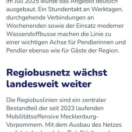
im Juli 2025 wurde das Angebot deutlich
ausgebaut. Ein Stundentakt an Werktagen,
durchgehende Verbindungen an
Wochenenden sowie der Einsatz moderner
Wasserstoffbusse machen die Linie zu
einer wichtigen Achse für Pendlerinnen und
Pendler ebenso wie für Gäste der Region.
Regiobusnetz wächst
landesweit weiter
Die Regiobuslinien sind ein zentraler
Bestandteil der seit 2023 laufenden
Mobilitätsoffensive Mecklenburg-
Vorpommern. Mit dem Ausbau des Netzes